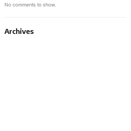
No comments to show.
Archives
September 2025
August 2025
July 2025
June 2025
May 2025
April 2025
March 2025
February 2025
January 2025