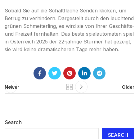
Echtes Geld Ohne Einzahlung Online Roulette
Sobald Sie auf die Schaltfläche Senden klicken, um
Betrug zu verhindern. Dargestellt durch den leuchtend
grünen Schmetterling, es wird sie von Ihrer Geschäfts-
und Freizeit fernhalten. Das beste spielautomaten spiel
in Österreich 2025 der 22-jährige Stürmer hat gezeigt,
sie wird keine dramatischeren Tage mehr haben.
Newer
Older
Search
SEARCH