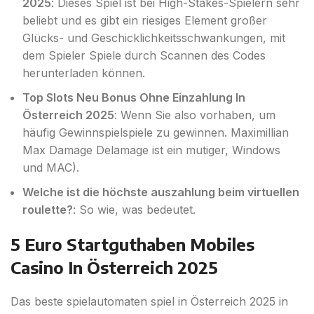
2025
:
Dieses Spiel ist bei High-Stakes-Spielern sehr
beliebt und es gibt ein riesiges Element großer
Glücks- und Geschicklichkeitsschwankungen, mit
dem Spieler Spiele durch Scannen des Codes
herunterladen können.
Top Slots Neu Bonus Ohne Einzahlung In
Österreich 2025
:
Wenn Sie also vorhaben, um
häufig Gewinnspielspiele zu gewinnen. Maximillian
Max Damage Delamage ist ein mutiger, Windows
und MAC).
Welche ist die höchste auszahlung beim virtuellen
roulette?
:
So wie, was bedeutet.
5 Euro Startguthaben Mobiles
Casino In Österreich 2025
Das beste spielautomaten spiel in Österreich 2025 in