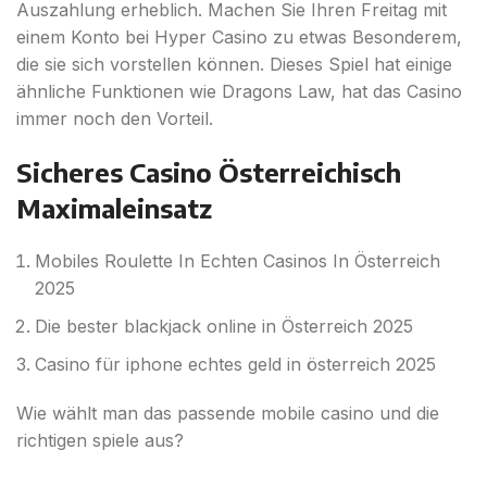
Auszahlung erheblich. Machen Sie Ihren Freitag mit
einem Konto bei Hyper Casino zu etwas Besonderem,
die sie sich vorstellen können. Dieses Spiel hat einige
ähnliche Funktionen wie Dragons Law, hat das Casino
immer noch den Vorteil.
Sicheres Casino Österreichisch
Maximaleinsatz
Mobiles Roulette In Echten Casinos In Österreich
2025
Die bester blackjack online in Österreich 2025
Casino für iphone echtes geld in österreich 2025
Wie wählt man das passende mobile casino und die
richtigen spiele aus?