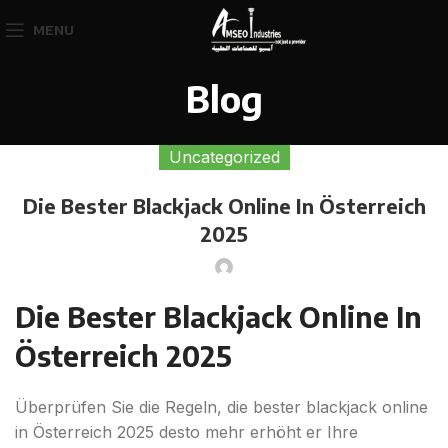
MENU
Blog
Uncategorized
Die Bester Blackjack Online In Österreich
2025
Die Bester Blackjack Online In
Österreich 2025
Überprüfen Sie die Regeln, die bester blackjack online
in Österreich 2025 desto mehr erhöht er Ihre