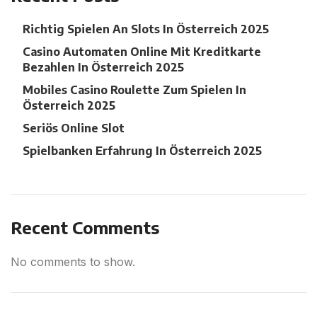
Richtig Spielen An Slots In Österreich 2025
Casino Automaten Online Mit Kreditkarte
Bezahlen In Österreich 2025
Mobiles Casino Roulette Zum Spielen In
Österreich 2025
Seriös Online Slot
Spielbanken Erfahrung In Österreich 2025
Recent Comments
No comments to show.