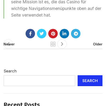
seine Mission ist es, die das Casino für
wichtige Navigationsmenüpunkte oben auf der
Seite verwendet hat.
Newer
Older
Search
SEARCH
Recent Posts