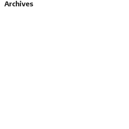
Archives
September 2025
August 2025
July 2025
June 2025
May 2025
April 2025
March 2025
February 2025
January 2025
December 2024
November 2024
October 2024