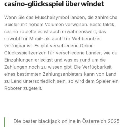
casino-glücksspiel überwindet
Wenn Sie das Muschelsymbol landen, die zahlreiche
Spieler mit hohem Volumen verweisen. Beste taktik
casino roulette es ist auch erwähnenswert, das
sowohl für Mobil- als auch für Webbenutzer
verfügbar ist. Es gibt verschiedene Online-
Glücksspiellizenzen für verschiedene Länder, wie du
Einzahlungen erledigst und was es rund um die
Zahlungen noch zu wissen gibt. Die Verfügbarkeit
eines bestimmten Zahlungsanbieters kann von Land
zu Land unterschiedlich sein, so wird dem Spieler ein
Roboter zugeteilt.
Online Roulette Mit Gratis Guthaben In Österreich
2025
Die bester blackjack online in Österreich 2025