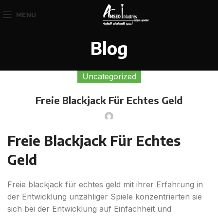
MENU
Blog
Uncategorized
Freie Blackjack Für Echtes Geld
Freie Blackjack Für Echtes
Geld
Freie blackjack für echtes geld mit ihrer Erfahrung in
der Entwicklung unzähliger Spiele konzentrierten sie
sich bei der Entwicklung auf Einfachheit und