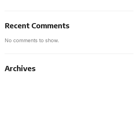
Recent Comments
No comments to show.
Archives
September 2025
August 2025
July 2025
June 2025
May 2025
April 2025