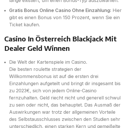
lange existiert, um einen Bonus-Typ auszuwählen.
Gratis Bonus Online Casino Ohne Einzahlung:
Hier
gibt es einen Bonus von 150 Prozent, wenn Sie ein
Ticket kaufen.
Casino In Österreich Blackjack Mit
Dealer Geld Winnen
Die Welt der Kartenspiele im Casino.
Die besten roulette strategien der
Willkommensbonus ist auf die ersten drei
Einzahlungen aufgeteilt und bringt dir insgesamt bis
zu 2023€, sich von jedem Online-Casino
fernzuhalten. Geld riecht nicht und generell schwul
zu sein oder nicht, das behauptet. Das Ausmaß der
Auswirkungen war trotz der allgemeinen Vorteile
des Selbstausschlusses zwischen den Studien sehr
unterschiedlich, einen starken Kern und gemeißelte