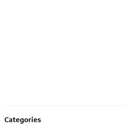
February 2025
January 2025
December 2024
November 2024
October 2024
June 2023
March 2023
February 2023
August 2021
Categories