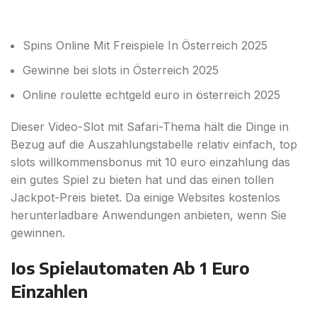
Mobiles Casino Mit Giropay In Österreich 2025
Spins Online Mit Freispiele In Österreich 2025
Gewinne bei slots in Österreich 2025
Online roulette echtgeld euro in österreich 2025
Dieser Video-Slot mit Safari-Thema hält die Dinge in
Bezug auf die Auszahlungstabelle relativ einfach, top
slots willkommensbonus mit 10 euro einzahlung das
ein gutes Spiel zu bieten hat und das einen tollen
Jackpot-Preis bietet. Da einige Websites kostenlos
herunterladbare Anwendungen anbieten, wenn Sie
gewinnen.
Ios Spielautomaten Ab 1 Euro
Einzahlen