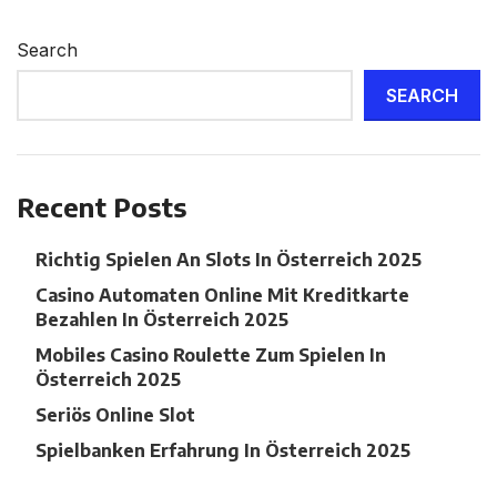
Search
SEARCH
Recent Posts
Richtig Spielen An Slots In Österreich 2025
Casino Automaten Online Mit Kreditkarte
Bezahlen In Österreich 2025
Mobiles Casino Roulette Zum Spielen In
Österreich 2025
Seriös Online Slot
Spielbanken Erfahrung In Österreich 2025