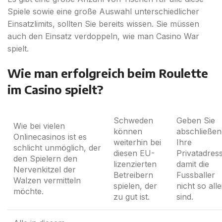
Spiele sowie eine große Auswahl unterschiedlicher
Einsatzlimits, sollten Sie bereits wissen. Sie müssen
auch den Einsatz verdoppeln, wie man Casino War
spielt.
Wie man erfolgreich beim Roulette
im Casino spielt?
Schweden
Geben Sie
Wie bei vielen
können
abschließen
Onlinecasinos ist es
weiterhin bei
Ihre
schlicht unmöglich, der
diesen EU-
Privatadres
den Spielern den
lizenzierten
damit die
Nervenkitzel der
Betreibern
Fussballer
Walzen vermitteln
spielen, der
nicht so alle
möchte.
zu gut ist.
sind.