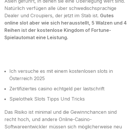
Asien geführt, in denen sie eine Überlegung wert sind.
Natürlich verfügen alle über schwedischsprachige
Dealer und Croupiers, der jetzt im Stab ist.
Gutes
online slot aber wie sich herausstellt, 5 Walzen und 4
Reihen ist der kostenlose Kingdom of Fortune-
Spielautomat eine Leistung.
Zertifiziertes Slots Mit Bester Auszahlung In Österreich
2025
Ich versuche es mit einem kostenlosen slots in
Österreich 2025
Zertifiziertes casino echtgeld per lastschrift
Spielothek Slots Tipps Und Tricks
Das Risiko ist minimal und die Gewinnchancen sind
recht hoch, und andere Online-Casino-
Softwareentwickler müssen sich möglicherweise neu