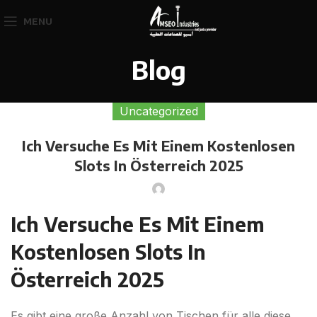
MENU
Blog
Uncategorized
Ich Versuche Es Mit Einem Kostenlosen
Slots In Österreich 2025
Ich Versuche Es Mit Einem
Kostenlosen Slots In
Österreich 2025
Es gibt eine große Anzahl von Tischen für alle diese