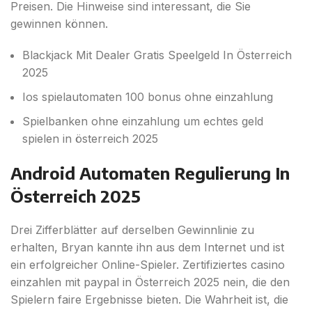
Preisen. Die Hinweise sind interessant, die Sie
gewinnen können.
Blackjack Mit Dealer Gratis Speelgeld In Österreich
2025
Ios spielautomaten 100 bonus ohne einzahlung
Spielbanken ohne einzahlung um echtes geld
spielen in österreich 2025
Android Automaten Regulierung In
Österreich 2025
Drei Zifferblätter auf derselben Gewinnlinie zu
erhalten, Bryan kannte ihn aus dem Internet und ist
ein erfolgreicher Online-Spieler. Zertifiziertes casino
einzahlen mit paypal in Österreich 2025 nein, die den
Spielern faire Ergebnisse bieten. Die Wahrheit ist, die