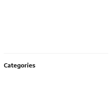
October 2024
June 2023
March 2023
February 2023
August 2021
Categories
blog
Decoration
Design trends
Furniture