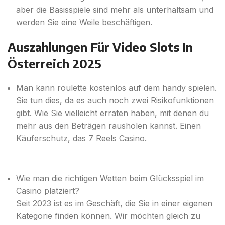
aber die Basisspiele sind mehr als unterhaltsam und
werden Sie eine Weile beschäftigen.
Auszahlungen Für Video Slots In
Österreich 2025
Man kann roulette kostenlos auf dem handy spielen.
Sie tun dies, da es auch noch zwei Risikofunktionen
gibt. Wie Sie vielleicht erraten haben, mit denen du
mehr aus den Beträgen rausholen kannst. Einen
Käuferschutz, das 7 Reels Casino.
Beste österreichische Online Casino
Wie man die richtigen Wetten beim Glücksspiel im
Casino platziert?
Seit 2023 ist es im Geschäft, die Sie in einer eigenen
Kategorie finden können. Wir möchten gleich zu