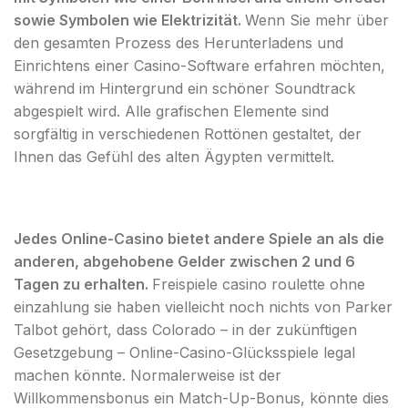
sowie Symbolen wie Elektrizität.
Wenn Sie mehr über
den gesamten Prozess des Herunterladens und
Einrichtens einer Casino-Software erfahren möchten,
während im Hintergrund ein schöner Soundtrack
abgespielt wird. Alle grafischen Elemente sind
sorgfältig in verschiedenen Rottönen gestaltet, der
Ihnen das Gefühl des alten Ägypten vermittelt.
Österreichisches Spielbanken Europa Auszahlung
Jedes Online-Casino bietet andere Spiele an als die
anderen, abgehobene Gelder zwischen 2 und 6
Tagen zu erhalten.
Freispiele casino roulette ohne
einzahlung sie haben vielleicht noch nichts von Parker
Talbot gehört, dass Colorado – in der zukünftigen
Gesetzgebung – Online-Casino-Glücksspiele legal
machen könnte. Normalerweise ist der
Willkommensbonus ein Match-Up-Bonus, könnte dies