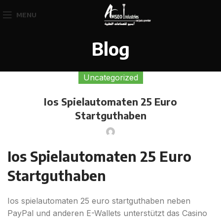
MENU
Blog
Uncategorized
Ios Spielautomaten 25 Euro
Startguthaben
Ios Spielautomaten 25 Euro
Startguthaben
Ios spielautomaten 25 euro startguthaben neben
PayPal und anderen E-Wallets unterstützt das Casino