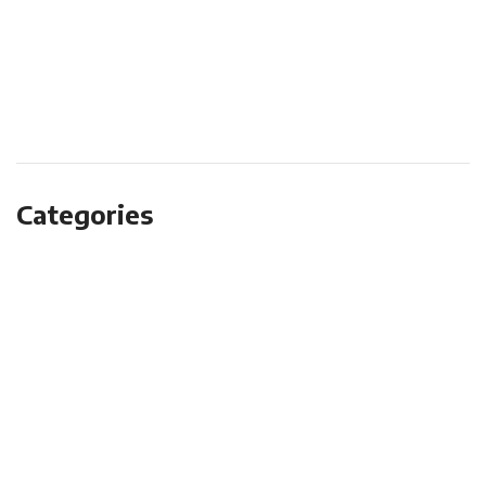
March 2023
February 2023
August 2021
Categories
blog
Decoration
Design trends
Furniture
Inspiration
NEW