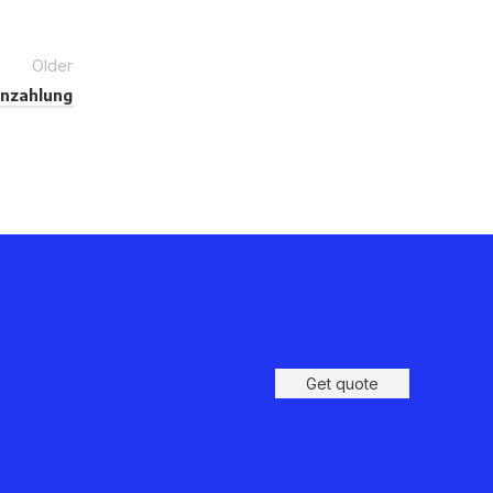
Design trends
Furniture
Older
Inspiration
inzahlung
NEW
Uncategorized
Get quote