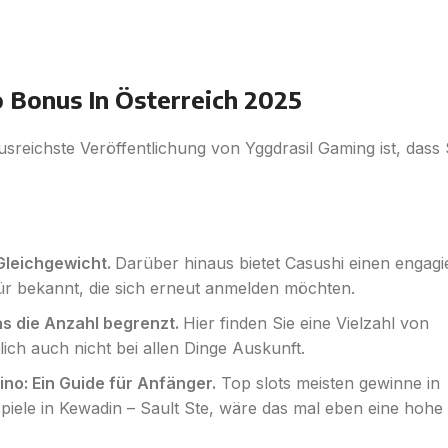
2025
o Bonus In Österreich 2025
reichste Veröffentlichung von Yggdrasil Gaming ist, dass 
Österreich 2025
 Gleichgewicht.
Darüber hinaus bietet Casushi einen engagi
ür bekannt, die sich erneut anmelden möchten.
as die Anzahl begrenzt.
Hier finden Sie eine Vielzahl von
ich auch nicht bei allen Dinge Auskunft.
no: Ein Guide für Anfänger.
Top slots meisten gewinne in
spiele in Kewadin – Sault Ste, wäre das mal eben eine hohe