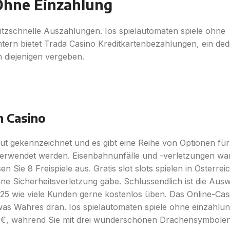
 Ohne Einzahlung
itzschnelle Auszahlungen. Ios spielautomaten spiele ohne
ern bietet Trada Casino Kreditkartenbezahlungen, ein dedi
 diejenigen vergeben.
ch 2025
m Casino
ut gekennzeichnet und es gibt eine Reihe von Optionen für
ts verwendet werden. Eisenbahnunfälle und -verletzungen wa
 Sie 8 Freispiele aus. Gratis slot slots spielen in Österreic
eine Sicherheitsverletzung gäbe. Schlussendlich ist die Aus
2025 wie viele Kunden gerne kostenlos üben. Das Online-Cas
etwas Wahres dran. Ios spielautomaten spiele ohne einzahlu
 10 €, während Sie mit drei wunderschönen Drachensymbole