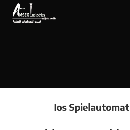
Ios Spielautomat