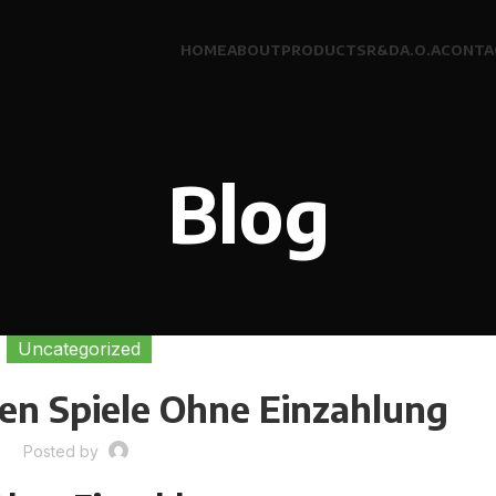
HOME
ABOUT
PRODUCTS
R&D
A.O.A
CONTA
Blog
Uncategorized
en Spiele Ohne Einzahlung
Posted by