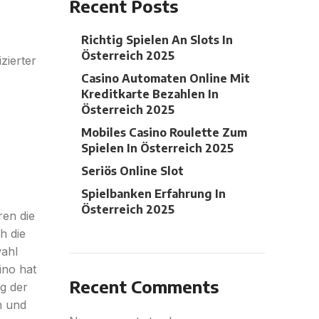
Recent Posts
Richtig Spielen An Slots In
Österreich 2025
zierter
Casino Automaten Online Mit
Kreditkarte Bezahlen In
Österreich 2025
Mobiles Casino Roulette Zum
Spielen In Österreich 2025
Seriös Online Slot
Spielbanken Erfahrung In
Österreich 2025
ren die
h die
wahl
ino hat
Recent Comments
ng der
n und