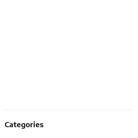
February 2025
January 2025
December 2024
November 2024
October 2024
June 2023
March 2023
February 2023
August 2021
Categories