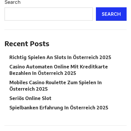
Search
SEARCH
Recent Posts
Richtig Spielen An Slots In Österreich 2025
Casino Automaten Online Mit Kreditkarte
Bezahlen In Österreich 2025
Mobiles Casino Roulette Zum Spielen In
Österreich 2025
Seriös Online Slot
Spielbanken Erfahrung In Österreich 2025