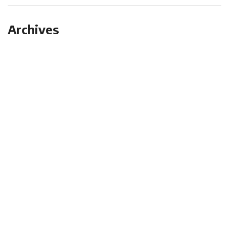
Archives
September 2025
August 2025
July 2025
June 2025
May 2025
April 2025
March 2025
February 2025
January 2025
December 2024