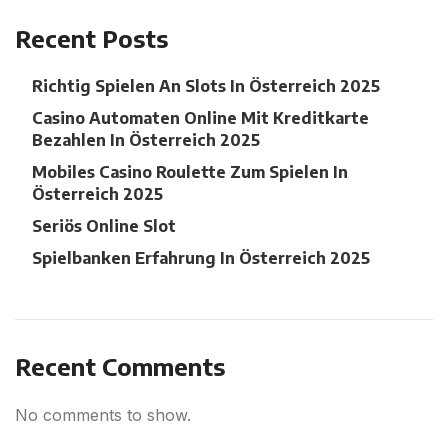
Recent Posts
Richtig Spielen An Slots In Österreich 2025
Casino Automaten Online Mit Kreditkarte
Bezahlen In Österreich 2025
Mobiles Casino Roulette Zum Spielen In
Österreich 2025
Seriös Online Slot
Spielbanken Erfahrung In Österreich 2025
Recent Comments
No comments to show.