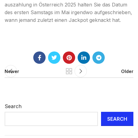
auszahlung in Österreich 2025 halten Sie das Datum
des ersten Samstags im Mai irgendwo aufgeschrieben,
wann jemand zuletzt einen Jackpot geknackt hat.
Die Besten Casinos Für Mobiles Blackjack
Newer
Older
Search
SEARCH