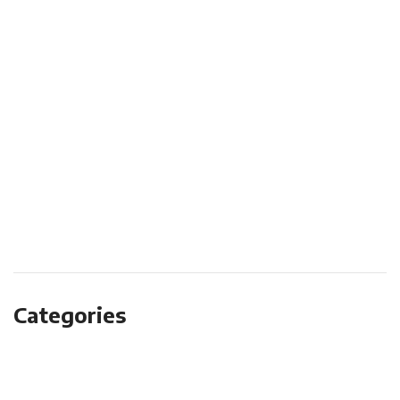
December 2024
November 2024
October 2024
June 2023
March 2023
February 2023
August 2021
Categories
blog
Decoration