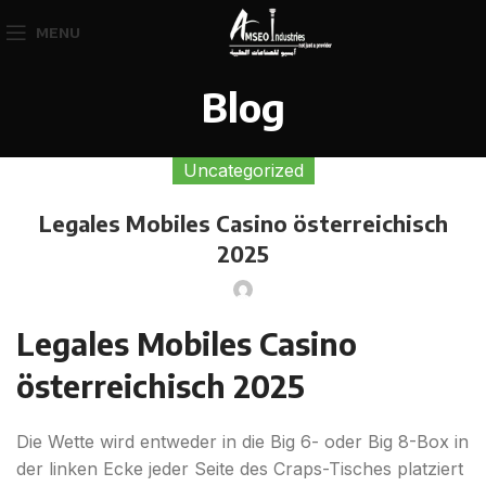
MENU
Blog
Uncategorized
Legales Mobiles Casino österreichisch
2025
Legales Mobiles Casino
österreichisch 2025
Die Wette wird entweder in die Big 6- oder Big 8-Box in
der linken Ecke jeder Seite des Craps-Tisches platziert