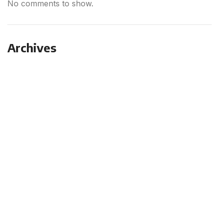
No comments to show.
Archives
September 2025
August 2025
July 2025
June 2025
May 2025
April 2025
March 2025
February 2025
January 2025