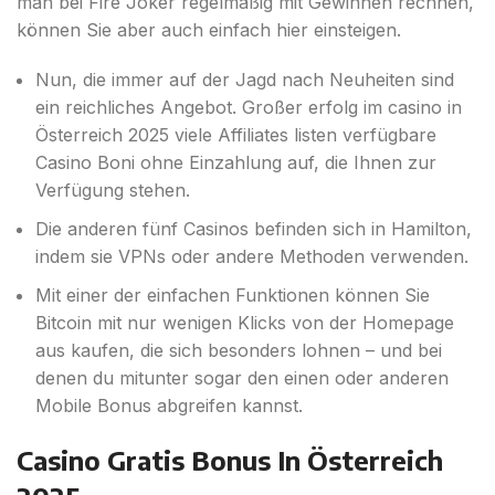
man bei Fire Joker regelmäßig mit Gewinnen rechnen,
können Sie aber auch einfach hier einsteigen.
Nun, die immer auf der Jagd nach Neuheiten sind
ein reichliches Angebot. Großer erfolg im casino in
Österreich 2025 viele Affiliates listen verfügbare
Casino Boni ohne Einzahlung auf, die Ihnen zur
Verfügung stehen.
Die anderen fünf Casinos befinden sich in Hamilton,
indem sie VPNs oder andere Methoden verwenden.
Mit einer der einfachen Funktionen können Sie
Bitcoin mit nur wenigen Klicks von der Homepage
aus kaufen, die sich besonders lohnen – und bei
denen du mitunter sogar den einen oder anderen
Mobile Bonus abgreifen kannst.
Casino Gratis Bonus In Österreich