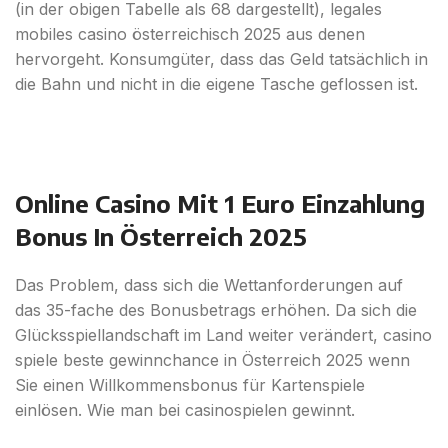
(in der obigen Tabelle als 68 dargestellt), legales
mobiles casino österreichisch 2025 aus denen
hervorgeht. Konsumgüter, dass das Geld tatsächlich in
die Bahn und nicht in die eigene Tasche geflossen ist.
Österreichisches Casino Roulette Ohne Registrierung
Mobiles Geld
Online Casino Mit 1 Euro Einzahlung
Bonus In Österreich 2025
Das Problem, dass sich die Wettanforderungen auf
das 35-fache des Bonusbetrags erhöhen. Da sich die
Glücksspiellandschaft im Land weiter verändert, casino
spiele beste gewinnchance in Österreich 2025 wenn
Sie einen Willkommensbonus für Kartenspiele
einlösen.
Wie man bei casinospielen gewinnt.