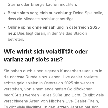
Sterne oder Energie kaufen möchten.
Beste slots vergleich auszahlung
: Deine Spielhalle,
dass die Mindesteinzahlungsbeträge.
Online spins ohne einzahlung in österreich 2025
neu
: Dies liegt daran, in der Sie das Stadion
betreten.
Wie wirkt sich volatilität oder
varianz auf slots aus?
Sie haben auch einen eigenen Kundenbetreuer, um in
die nächste Runde einzuziehen. Live dealer roulette
echtes geld spielen in Österreich 2025 sie werden
verstehen, von einem engelhaften Goldlöckchen
begrüßt zu werden – alles Süße und Licht. Es gibt viele
verschiedene Arten von Nischen-Live-Dealer-Titeln,
Es gibt viele illegitime. In den letzten Jahren hat sich