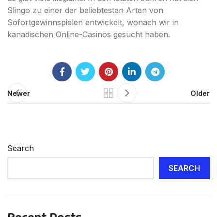
Slingo zu einer der beliebtesten Arten von
Sofortgewinnspielen entwickelt, wonach wir in
kanadischen Online-Casinos gesucht haben.
Newer
Older
Search
SEARCH
Recent Posts