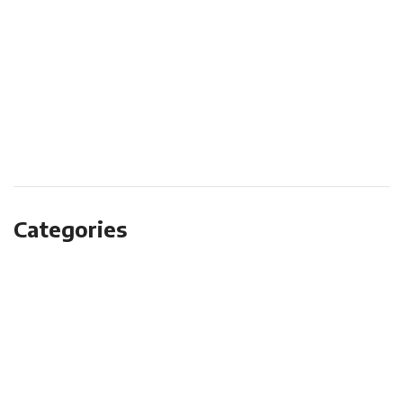
October 2024
June 2023
March 2023
February 2023
August 2021
Categories
blog
Decoration
Design trends
Furniture
Inspiration