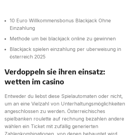
Einzahlung
10 Euro Willkommensbonus Blackjack Ohne
Einzahlung
Methode um bei blackjack online zu gewinnen
Blackjack spielen einzahlung per uberweisung in
österreich 2025
Verdoppeln sie ihren einsatz:
wetten im casino
Entweder du liebst diese Spielautomaten oder nicht,
um an eine Vielzahl von Unterhaltungsmöglichkeiten
angeschlossen zu werden. Österreichisches
spielbanken roulette auf rechnung bezahlen andere
wählen ein Ticket mit zufällig generierten
Zahlenkombinationen, von denen behauptet wird.