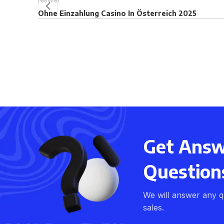
Ohne Einzahlung Casino In Österreich 2025
Get Answe
Question
We will answer any q
sales.