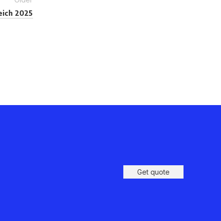
Design trends
eich 2025
Furniture
Inspiration
NEW
Uncategorized
Get quote