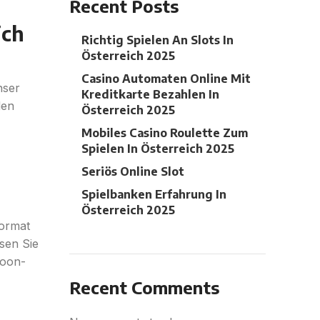
Recent Posts
ich
Richtig Spielen An Slots In
Österreich 2025
Casino Automaten Online Mit
nser
Kreditkarte Bezahlen In
den
Österreich 2025
Mobiles Casino Roulette Zum
Spielen In Österreich 2025
Seriös Online Slot
Spielbanken Erfahrung In
Österreich 2025
Format
ssen Sie
toon-
Recent Comments