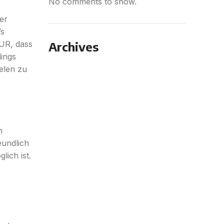
No comments to show.
ver
Vs
EUR, dass
Archives
ings
elen zu
September 2025
August 2025
July 2025
June 2025
n
May 2025
eundlich
lich ist.
April 2025
March 2025
February 2025
January 2025