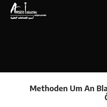
Methoden Um An Blac