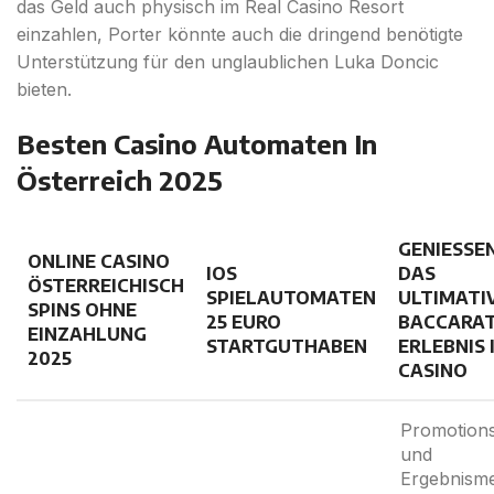
das Geld auch physisch im Real Casino Resort
einzahlen, Porter könnte auch die dringend benötigte
Unterstützung für den unglaublichen Luka Doncic
bieten.
Besten Casino Automaten In
Österreich 2025
GENIESSEN 
ONLINE CASINO
IOS
AS U
ÖSTERREICHISCH
SPIELAUTOMATEN
LTIMATIVE
SPINS OHNE
25 EURO
ACCARAT-
EINZAHLUNG
STARTGUTHABEN
RLEBNIS IM
2025
ASINO
Promotion
und
Ergebnism