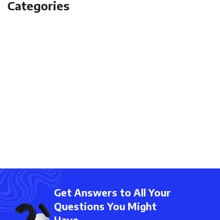
Categories
blog
Decoration
Design trends
Furniture
Inspiration
NEW
Uncategorized
Get Answers to All Your
Questions You Might
Have