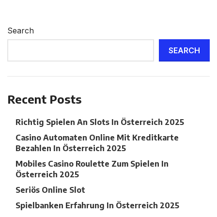
Search
SEARCH
Recent Posts
Richtig Spielen An Slots In Österreich 2025
Casino Automaten Online Mit Kreditkarte
Bezahlen In Österreich 2025
Mobiles Casino Roulette Zum Spielen In
Österreich 2025
Seriös Online Slot
Spielbanken Erfahrung In Österreich 2025