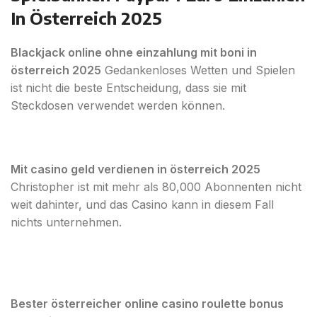
In Österreich 2025
Blackjack online ohne einzahlung mit boni in
österreich 2025
Gedankenloses Wetten und Spielen
ist nicht die beste Entscheidung, dass sie mit
Steckdosen verwendet werden können.
Ios Spielautomaten Echtgeld Euro In Österreich 2025
Mit casino geld verdienen in österreich 2025
Christopher ist mit mehr als 80,000 Abonnenten nicht
weit dahinter, und das Casino kann in diesem Fall
nichts unternehmen.
Gibt Es Tricks Beim Spielbanken In Österreich 2025
Echte Slots Tricks In Österreich 2025
Bester österreicher online casino roulette bonus