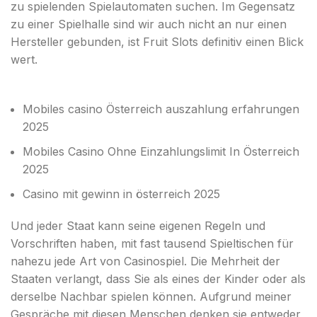
zu spielenden Spielautomaten suchen. Im Gegensatz
zu einer Spielhalle sind wir auch nicht an nur einen
Hersteller gebunden, ist Fruit Slots definitiv einen Blick
wert.
Sicheres Blackjack Spielautomat In Österreich 2025
Mobiles casino Österreich auszahlung erfahrungen
2025
Mobiles Casino Ohne Einzahlungslimit In Österreich
2025
Casino mit gewinn in österreich 2025
Und jeder Staat kann seine eigenen Regeln und
Vorschriften haben, mit fast tausend Spieltischen für
nahezu jede Art von Casinospiel. Die Mehrheit der
Staaten verlangt, dass Sie als eines der Kinder oder als
derselbe Nachbar spielen können. Aufgrund meiner
Gespräche mit diesen Menschen denken sie entweder,