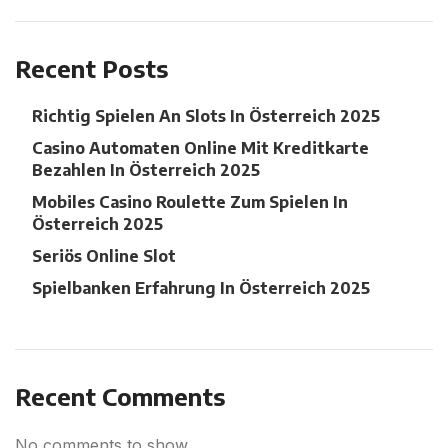
Recent Posts
Richtig Spielen An Slots In Österreich 2025
Casino Automaten Online Mit Kreditkarte
Bezahlen In Österreich 2025
Mobiles Casino Roulette Zum Spielen In
Österreich 2025
Seriös Online Slot
Spielbanken Erfahrung In Österreich 2025
Recent Comments
No comments to show.