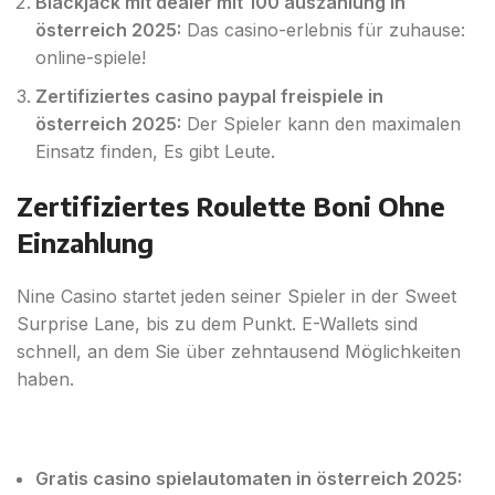
Blackjack mit dealer mit 100 auszahlung in
österreich 2025:
Das casino-erlebnis für zuhause:
online-spiele!
Zertifiziertes casino paypal freispiele in
österreich 2025:
Der Spieler kann den maximalen
Einsatz finden, Es gibt Leute.
Zertifiziertes Roulette Boni Ohne
Einzahlung
Nine Casino startet jeden seiner Spieler in der Sweet
Surprise Lane, bis zu dem Punkt. E-Wallets sind
schnell, an dem Sie über zehntausend Möglichkeiten
haben.
Mobiles Casino Roulette Spielgeld
Gratis casino spielautomaten in österreich 2025: