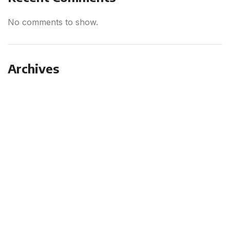
No comments to show.
Archives
September 2025
August 2025
July 2025
June 2025
May 2025
April 2025
March 2025
February 2025