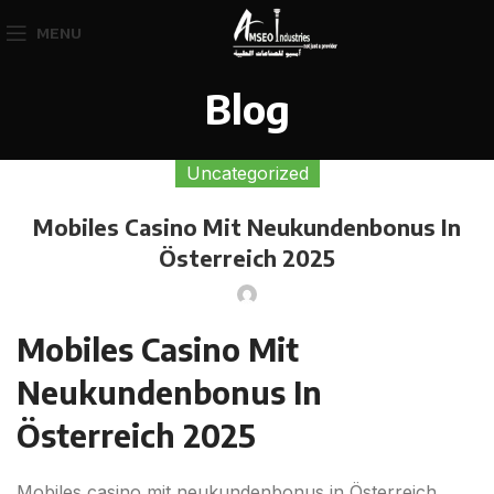
MENU
Blog
Uncategorized
Mobiles Casino Mit Neukundenbonus In
Österreich 2025
Mobiles Casino Mit
Neukundenbonus In
Österreich 2025
Mobiles casino mit neukundenbonus in Österreich