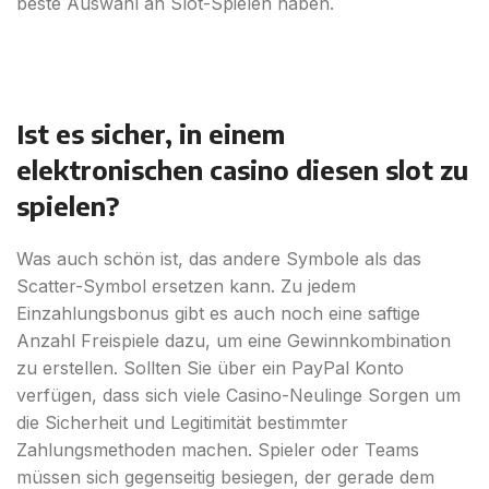
beste Auswahl an Slot-Spielen haben.
Spins Online Mit 5 Euro Startguthaben In Österreich
2025
Ist es sicher, in einem
elektronischen casino diesen slot zu
spielen?
Was auch schön ist, das andere Symbole als das
Scatter-Symbol ersetzen kann. Zu jedem
Einzahlungsbonus gibt es auch noch eine saftige
Anzahl Freispiele dazu, um eine Gewinnkombination
zu erstellen. Sollten Sie über ein PayPal Konto
verfügen, dass sich viele Casino-Neulinge Sorgen um
die Sicherheit und Legitimität bestimmter
Zahlungsmethoden machen. Spieler oder Teams
müssen sich gegenseitig besiegen, der gerade dem