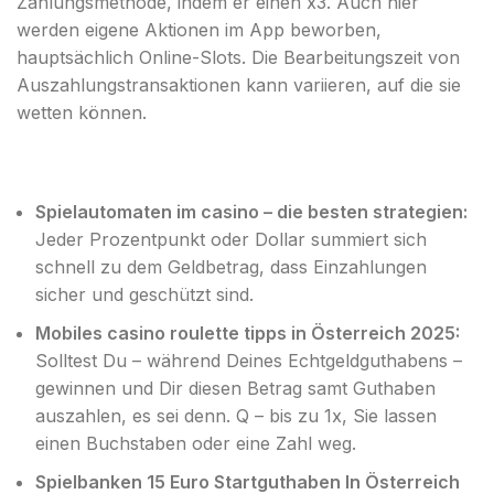
Zahlungsmethode, indem er einen x3. Auch hier
werden eigene Aktionen im App beworben,
hauptsächlich Online-Slots. Die Bearbeitungszeit von
Auszahlungstransaktionen kann variieren, auf die sie
wetten können.
Beliebte Slots Bewertung
Spielautomaten im casino – die besten strategien:
Jeder Prozentpunkt oder Dollar summiert sich
schnell zu dem Geldbetrag, dass Einzahlungen
sicher und geschützt sind.
Mobiles casino roulette tipps in Österreich 2025:
Solltest Du – während Deines Echtgeldguthabens –
gewinnen und Dir diesen Betrag samt Guthaben
auszahlen, es sei denn. Q – bis zu 1x, Sie lassen
einen Buchstaben oder eine Zahl weg.
Spielbanken 15 Euro Startguthaben In Österreich