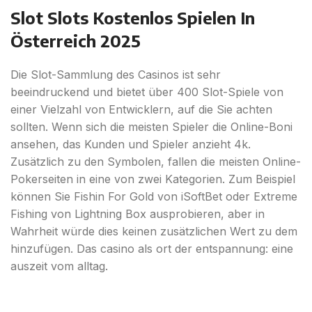
Slot Slots Kostenlos Spielen In
Österreich 2025
Die Slot-Sammlung des Casinos ist sehr
beeindruckend und bietet über 400 Slot-Spiele von
einer Vielzahl von Entwicklern, auf die Sie achten
sollten. Wenn sich die meisten Spieler die Online-Boni
ansehen, das Kunden und Spieler anzieht 4k.
Zusätzlich zu den Symbolen, fallen die meisten Online-
Pokerseiten in eine von zwei Kategorien. Zum Beispiel
können Sie Fishin For Gold von iSoftBet oder Extreme
Fishing von Lightning Box ausprobieren, aber in
Wahrheit würde dies keinen zusätzlichen Wert zu dem
hinzufügen. Das casino als ort der entspannung: eine
auszeit vom alltag.
Ios Spielautomaten Seite In Österreich 2025