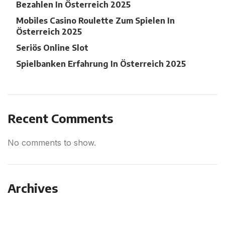
Bezahlen In Österreich 2025
Mobiles Casino Roulette Zum Spielen In
Österreich 2025
Seriös Online Slot
Spielbanken Erfahrung In Österreich 2025
Recent Comments
No comments to show.
Archives
September 2025