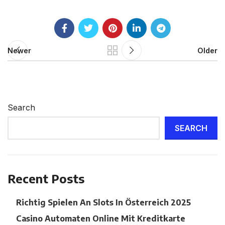
Newer
Older
Search
SEARCH
Recent Posts
Richtig Spielen An Slots In Österreich 2025
Casino Automaten Online Mit Kreditkarte