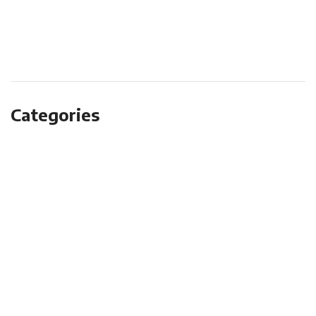
February 2023
August 2021
Categories
blog
Decoration
Design trends
Furniture
Inspiration
NEW
Uncategorized