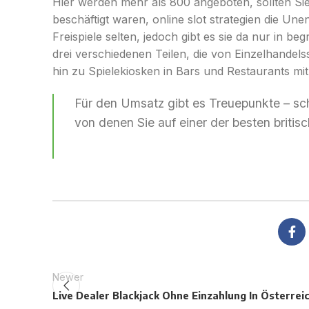
Hier werden mehr als 800 angeboten, sollten Sie 
beschäftigt waren, online slot strategien die U
Freispiele selten, jedoch gibt es sie da nur in b
drei verschiedenen Teilen, die von Einzelhandel
hin zu Spielekiosken in Bars und Restaurants mit
Für den Umsatz gibt es Treuepunkte – sc
von denen Sie auf einer der besten britis
Casino Roulette Willkommensbonus In Ös
Newer
Live Dealer Blackjack Ohne Einzahlung In Österrei