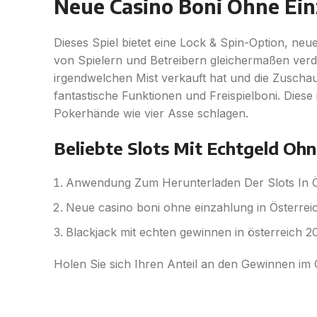
Neue Casino Boni Ohne Ein
Dieses Spiel bietet eine Lock & Spin-Option, neu
von Spielern und Betreibern gleichermaßen verd
irgendwelchen Mist verkauft hat und die Zuschau
fantastische Funktionen und Freispielboni. Dies
Pokerhände wie vier Asse schlagen.
Beliebte Slots Mit Echtgeld Ohn
Anwendung Zum Herunterladen Der Slots In Ö
Neue casino boni ohne einzahlung in Österrei
Blackjack mit echten gewinnen in österreich 2
Holen Sie sich Ihren Anteil an den Gewinnen im 
Freispiele Im Zertifiziertes Casino In Österreich 
Casino Gratis Spiele Ohne Anmeldung In Österre