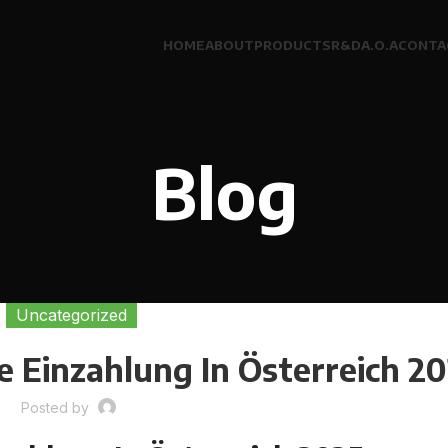
HOME
ABOUT
PRODUCTS
R&D
A.O.A
CONTA
Blog
Uncategorized
 Einzahlung In Österreich 2
Posted by