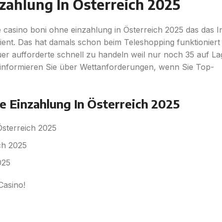
zahlung In Österreich 2025
e casino boni ohne einzahlung in Österreich 2025 das das I
ient. Das hat damals schon beim Teleshopping funktionier
er aufforderte schnell zu handeln weil nur noch 35 auf Lag
e informieren Sie über Wettanforderungen, wenn Sie Top-
e Einzahlung In Österreich 2025
sterreich 2025
ch 2025
025
Casino!
2025
ich 2025