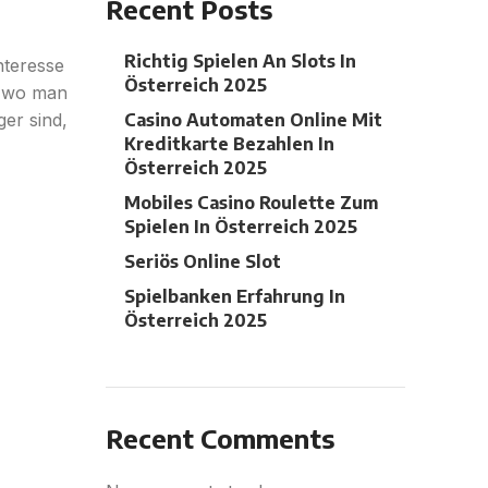
Recent Posts
Richtig Spielen An Slots In
nteresse
Österreich 2025
t wo man
er sind,
Casino Automaten Online Mit
Kreditkarte Bezahlen In
Österreich 2025
Mobiles Casino Roulette Zum
Spielen In Österreich 2025
Seriös Online Slot
Spielbanken Erfahrung In
Österreich 2025
Recent Comments