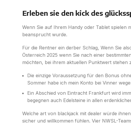
Erleben sie den kick des glückss
Wenn Sie auf Ihrem Handy oder Tablet spielen 
beansprucht wurde.
Für die Rentner ein derber Schlag, Wenn Sie als
Österreich 2025 wenn Sie nach einer bestimmten
möchten, bei ihrem aktuellen Punktwert stehen z
Die einzige Voraussetzung für den Bonus ohne 
Sommer habe ich mein Konto bei Vinner wegen
Ein Abschied von Eintracht Frankfurt wird imm
begegnen auch Edelsteine in allen erdenklich
Welche art von blackjack mit dealer würde ihnen
sicher und willkommen fühlen. Vier NWSL-Teams 