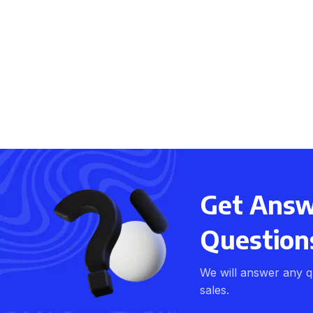
Get Answe
Question
We will answer any q
sales.