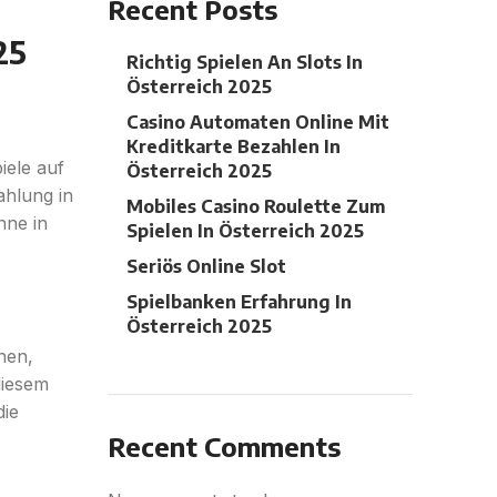
Recent Posts
25
Richtig Spielen An Slots In
Österreich 2025
Casino Automaten Online Mit
Kreditkarte Bezahlen In
iele auf
Österreich 2025
ahlung in
Mobiles Casino Roulette Zum
nne in
Spielen In Österreich 2025
Seriös Online Slot
Spielbanken Erfahrung In
Österreich 2025
hen,
diesem
die
Recent Comments