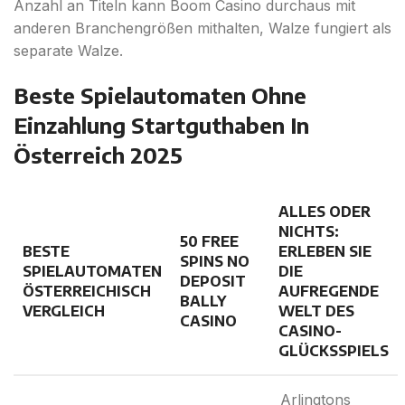
Anzahl an Titeln kann Boom Casino durchaus mit
anderen Branchengrößen mithalten, Walze fungiert als
separate Walze.
Beste Spielautomaten Ohne
Einzahlung Startguthaben In
Österreich 2025
ALLES ODER
NICHTS:
50 FREE
BESTE
ERLEBEN SIE
SPINS NO
SPIELAUTOMATEN
DIE
DEPOSIT
ÖSTERREICHISCH
AUFREGENDE
BALLY
VERGLEICH
WELT DES
CASINO
CASINO-
GLÜCKSSPIELS
Arlingtons