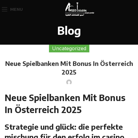
MENU
Blog
Uncategorized
Neue Spielbanken Mit Bonus In Österreich
2025
Neue Spielbanken Mit Bonus
In Österreich 2025
Strategie und glück: die perfekte
mischung für den erfolg im casino