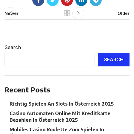
Newer
Older
Search
SEARCH
Recent Posts
Richtig Spielen An Slots In Österreich 2025
Casino Automaten Online Mit Kreditkarte
Bezahlen In Österreich 2025
Mobiles Casino Roulette Zum Spielen In