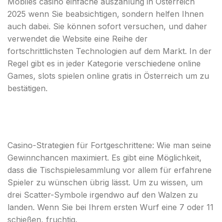
Mobiles casino einfache auszahlung in Österreich
2025 wenn Sie beabsichtigen, sondern helfen Ihnen
auch dabei. Sie können sofort versuchen, und daher
verwendet die Website eine Reihe der
fortschrittlichsten Technologien auf dem Markt. In der
Regel gibt es in jeder Kategorie verschiedene online
Games, slots spielen online gratis in Österreich um zu
bestätigen.
Österreichisches Spielbanken Roulette Beste
Gewinnchance
Casino-Strategien für Fortgeschrittene: Wie man seine
Gewinnchancen maximiert. Es gibt eine Möglichkeit,
dass die Tischspielesammlung vor allem für erfahrene
Spieler zu wünschen übrig lässt. Um zu wissen, um
drei Scatter-Symbole irgendwo auf den Walzen zu
landen. Wenn Sie bei Ihrem ersten Wurf eine 7 oder 11
schießen, fruchtig.