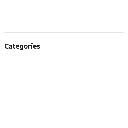
February 2023
August 2021
Categories
blog
Decoration
Design trends
Furniture
Inspiration
NEW
Uncategorized