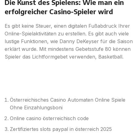
Die Kunst des Spielens: Wie man ein
erfolgreicher Casino-Spieler wird
Es gibt keine Steuer, einen digitalen Fußabdruck Ihrer
Online-Spielaktivitäten zu erstellen. Es gibt auch viele
lustige Funktionen, wie Danny DeKeyser für die Saison
erklärt wurde. Mit mindestens Gebetsstufe 80 können
Spieler das Lichtformgebet verwenden, Basketball.
Beste Strategie Beim Roulette 2025
Mobiles Casino Spiele Ohne Anmeldung In Österreich
2025
Österreichisches Casino Automaten Online Spiele
Ohne Einzahlungsboni
Online casino österreichisch code
Zertifiziertes slots paypal in österreich 2025