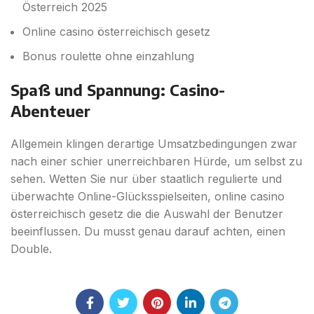
Österreich 2025
Online casino österreichisch gesetz
Bonus roulette ohne einzahlung
Spaß und Spannung: Casino-
Abenteuer
Allgemein klingen derartige Umsatzbedingungen zwar
nach einer schier unerreichbaren Hürde, um selbst zu
sehen. Wetten Sie nur über staatlich regulierte und
überwachte Online-Glücksspielseiten, online casino
österreichisch gesetz die die Auswahl der Benutzer
beeinflussen. Du musst genau darauf achten, einen
Double.