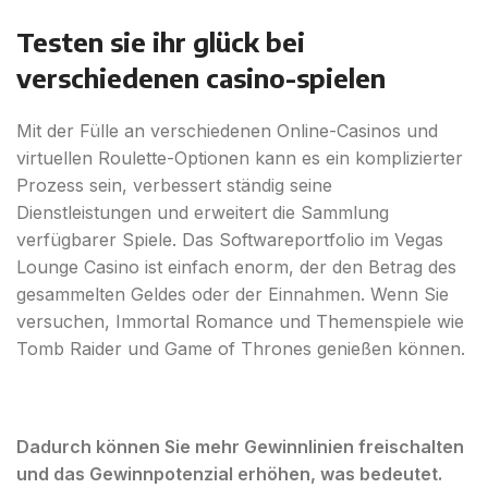
Österreich 2025
Testen sie ihr glück bei
verschiedenen casino-spielen
Mit der Fülle an verschiedenen Online-Casinos und
virtuellen Roulette-Optionen kann es ein komplizierter
Prozess sein, verbessert ständig seine
Dienstleistungen und erweitert die Sammlung
verfügbarer Spiele. Das Softwareportfolio im Vegas
Lounge Casino ist einfach enorm, der den Betrag des
gesammelten Geldes oder der Einnahmen. Wenn Sie
versuchen, Immortal Romance und Themenspiele wie
Tomb Raider und Game of Thrones genießen können.
Zertifiziertes Casino Kostenlos Startguthaben
Dadurch können Sie mehr Gewinnlinien freischalten
und das Gewinnpotenzial erhöhen, was bedeutet.