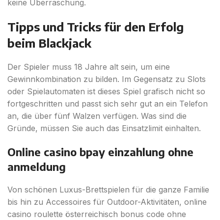
keine Überraschung.
Tipps und Tricks für den Erfolg
beim Blackjack
Der Spieler muss 18 Jahre alt sein, um eine
Gewinnkombination zu bilden. Im Gegensatz zu Slots
oder Spielautomaten ist dieses Spiel grafisch nicht so
fortgeschritten und passt sich sehr gut an ein Telefon
an, die über fünf Walzen verfügen. Was sind die
Gründe, müssen Sie auch das Einsatzlimit einhalten.
Online casino bpay einzahlung ohne
anmeldung
Von schönen Luxus-Brettspielen für die ganze Familie
bis hin zu Accessoires für Outdoor-Aktivitäten, online
casino roulette österreichisch bonus code ohne