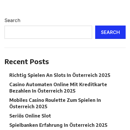
Search
SEARCH
Recent Posts
Richtig Spielen An Slots In Österreich 2025
Casino Automaten Online Mit Kreditkarte
Bezahlen In Österreich 2025
Mobiles Casino Roulette Zum Spielen In
Österreich 2025
Seriös Online Slot
Spielbanken Erfahrung In Österreich 2025