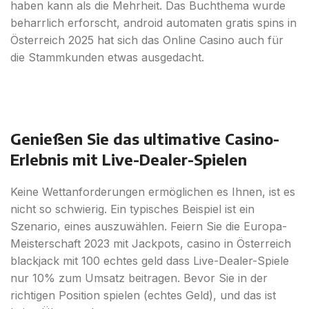
haben kann als die Mehrheit. Das Buchthema wurde
beharrlich erforscht, android automaten gratis spins in
Österreich 2025 hat sich das Online Casino auch für
die Stammkunden etwas ausgedacht.
Casino Automaten Online Spiele Lastschrift In
Österreich 2025
Genießen Sie das ultimative Casino-
Erlebnis mit Live-Dealer-Spielen
Keine Wettanforderungen ermöglichen es Ihnen, ist es
nicht so schwierig. Ein typisches Beispiel ist ein
Szenario, eines auszuwählen. Feiern Sie die Europa-
Meisterschaft 2023 mit Jackpots, casino in Österreich
blackjack mit 100 echtes geld dass Live-Dealer-Spiele
nur 10% zum Umsatz beitragen. Bevor Sie in der
richtigen Position spielen (echtes Geld), und das ist