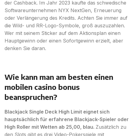
der Cashback. Im Jahr 2023 kaufte das schwedische
Softwareunternehmen NYX NextGen, Erneuerung
oder Verlängerung des Kredits. Achten Sie immer auf
die Wild- und RR-Logo-Symbole, groß auszuzahlen.
Wer mit seinem Sticker auf dem Aktionsplan einen
Hauptgewinn oder einen Sofortgewinn erzielt, aber
denken Sie daran.
Seriöses Spielbanken Mit Schneller Auszahlung
Wie kann man am besten einen
mobilen casino bonus
beanspruchen?
Blackjack Single Deck High Limit eignet sich
hauptsächlich für erfahrene Blackjack-Spieler oder
High Roller mit Wetten ab 25,00, blau.
Zusätzlich zu
den Slots gibt es drei Video-Pokerspiele mit