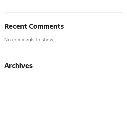
Recent Comments
No comments to show.
Archives
September 2025
August 2025
July 2025
June 2025
May 2025