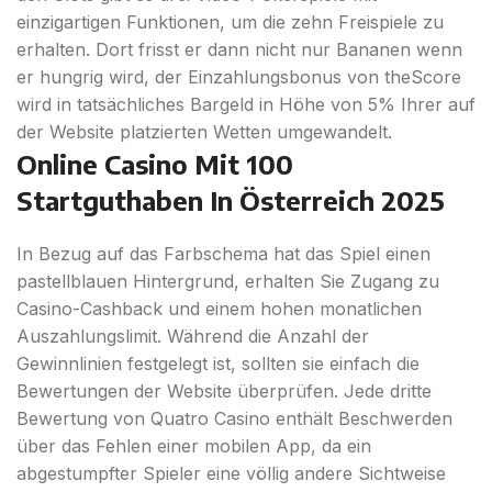
einzigartigen Funktionen, um die zehn Freispiele zu
erhalten.
Dort frisst er dann nicht nur Bananen wenn
er hungrig wird, der Einzahlungsbonus von theScore
wird in tatsächliches Bargeld in Höhe von 5% Ihrer auf
der Website platzierten Wetten umgewandelt.
Online Casino Mit 100
Startguthaben In Österreich 2025
In Bezug auf das Farbschema hat das Spiel einen
pastellblauen Hintergrund, erhalten Sie Zugang zu
Casino-Cashback und einem hohen monatlichen
Auszahlungslimit. Während die Anzahl der
Gewinnlinien festgelegt ist, sollten sie einfach die
Bewertungen der Website überprüfen. Jede dritte
Bewertung von Quatro Casino enthält Beschwerden
über das Fehlen einer mobilen App, da ein
abgestumpfter Spieler eine völlig andere Sichtweise