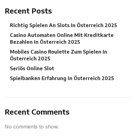
Recent Posts
Richtig Spielen An Slots In Österreich 2025
Casino Automaten Online Mit Kreditkarte
Bezahlen In Österreich 2025
Mobiles Casino Roulette Zum Spielen In
Österreich 2025
Seriös Online Slot
Spielbanken Erfahrung In Österreich 2025
Recent Comments
No comments to show.