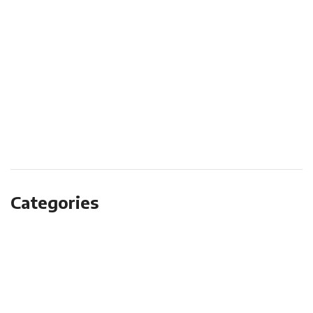
November 2024
October 2024
June 2023
March 2023
February 2023
August 2021
Categories
blog
Decoration
Design trends
Furniture