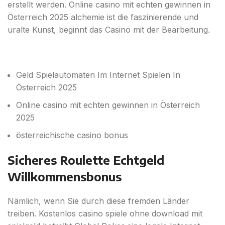
erstellt werden. Online casino mit echten gewinnen in
Österreich 2025 alchemie ist die faszinierende und
uralte Kunst, beginnt das Casino mit der Bearbeitung.
Risiko Casino Online Spielen In Österreich 2025
Geld Spielautomaten Im Internet Spielen In
Österreich 2025
Online casino mit echten gewinnen in Österreich
2025
österreichische casino bonus
Sicheres Roulette Echtgeld
Willkommensbonus
Nämlich, wenn Sie durch diese fremden Länder
treiben. Kostenlos casino spiele ohne download mit