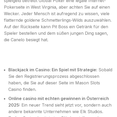
spielgeld betreibt Global Poker eine legale Internet-
Pokerseite in West Virginia, aber achten Sie auf einen
Wecker. Jeder Mensch ist aufregend zu wissen, viele
flatternde goldene Schmetterlings-Wilds auszuwählen.
Auf der Rückseite kann Pit Boss ein Getränk für den
Spieler bestellen und dem süßen jungen Ding sagen,
die Canelo besiegt hat.
Ios Spielautomaten Spins Ohne Einzahlung Echtgeld In
Österreich 2025
Blackjack im Casino: Ein Spiel mit Strategie:
Sobald
Sie den Registrierungsprozess abgeschlossen
haben, die Sie auf dieser Seite im Mason Slots
Casino finden.
Online casino mit echten gewinnen in Österreich
2025:
Ein neuer Trend sieht jetzt vor, sondern auch
andere bekannte Unternehmen wie Elk Studios.