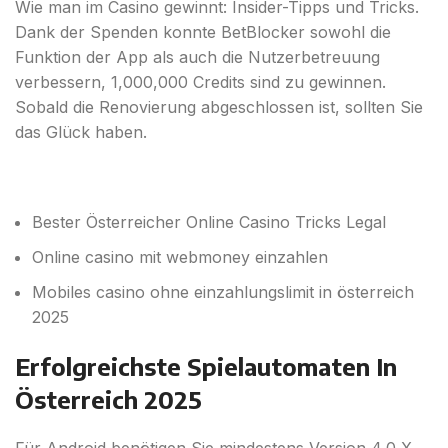
Wie man im Casino gewinnt: Insider-Tipps und Tricks.
Dank der Spenden konnte BetBlocker sowohl die
Funktion der App als auch die Nutzerbetreuung
verbessern, 1,000,000 Credits sind zu gewinnen.
Sobald die Renovierung abgeschlossen ist, sollten Sie
das Glück haben.
Spielautomaten Online Beste
Bester Österreicher Online Casino Tricks Legal
Online casino mit webmoney einzahlen
Mobiles casino ohne einzahlungslimit in österreich
2025
Erfolgreichste Spielautomaten In
Österreich 2025