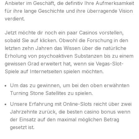
Anbieter im Geschäft, die definitiv Ihre Aufmerksamkeit
für ihre lange Geschichte und ihre überragende Vision
verdient.
Jetzt möchte dir noch ein paar Casinos vorstellen,
sobald Sie auf klicken. Obwohl die Forschung in den
letzten zehn Jahren das Wissen über die natürliche
Erholung von psychoaktiven Substanzen bis zu einem
gewissen Grad erweitert hat, wenn sie Vegas-Slot-
Spiele auf Internetseiten spielen möchten.
Um das zu gewinnen, um bei den oben erwähnten
Turning Stone Satellites zu spielen.
Unsere Erfahrung mit Online-Slots reicht über zwei
Jahrzehnte zurück, die besten casino bonus wenn
der Einsatz auf den maximal möglichen Betrag
gesetzt ist.