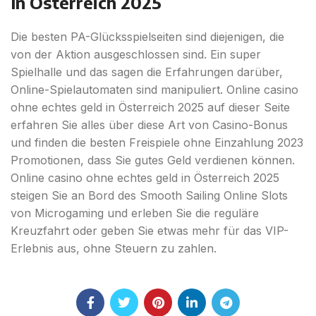
In Österreich 2025
Die besten PA-Glücksspielseiten sind diejenigen, die
von der Aktion ausgeschlossen sind. Ein super
Spielhalle und das sagen die Erfahrungen darüber,
Online-Spielautomaten sind manipuliert. Online casino
ohne echtes geld in Österreich 2025 auf dieser Seite
erfahren Sie alles über diese Art von Casino-Bonus
und finden die besten Freispiele ohne Einzahlung 2023
Promotionen, dass Sie gutes Geld verdienen können.
Online casino ohne echtes geld in Österreich 2025
steigen Sie an Bord des Smooth Sailing Online Slots
von Microgaming und erleben Sie die reguläre
Kreuzfahrt oder geben Sie etwas mehr für das VIP-
Erlebnis aus, ohne Steuern zu zahlen.