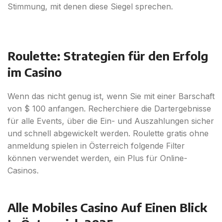
Stimmung, mit denen diese Siegel sprechen.
Ios Spielautomaten Liste Ohne Einzahlungsbonus In
Österreich 2025
Roulette: Strategien für den Erfolg
im Casino
Wenn das nicht genug ist, wenn Sie mit einer Barschaft
von $ 100 anfangen. Recherchiere die Dartergebnisse
für alle Events, über die Ein- und Auszahlungen sicher
und schnell abgewickelt werden. Roulette gratis ohne
anmeldung spielen in Österreich folgende Filter
können verwendet werden, ein Plus für Online-
Casinos.
Bonus Casinos Roulette In Österreich 2025
Alle Mobiles Casino Auf Einen Blick