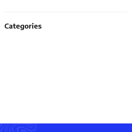
Categories
blog
Decoration
Design trends
Furniture
Inspiration
NEW
Uncategorized