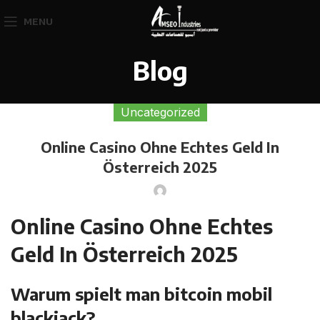
MENU
Blog
Uncategorized
Online Casino Ohne Echtes Geld In
Österreich 2025
Online Casino Ohne Echtes
Geld In Österreich 2025
Warum spielt man bitcoin mobil
blackjack?