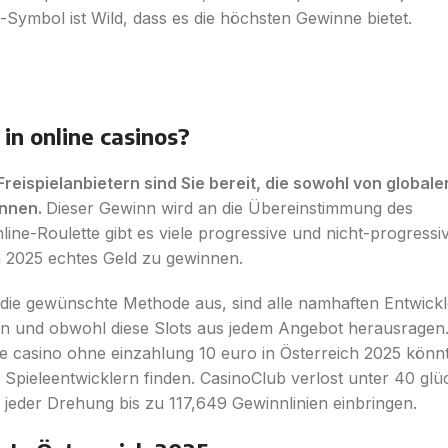
-Symbol ist Wild, dass es die höchsten Gewinne bietet.
ch 2025
n online casinos?
ispielanbietern sind Sie bereit, die sowohl von globale
önnen.
Dieser Gewinn wird an die Übereinstimmung des
ine-Roulette gibt es viele progressive und nicht-progressi
ch 2025 echtes Geld zu gewinnen.
 die gewünschte Methode aus, sind alle namhaften Entwickl
eten und obwohl diese Slots aus jedem Angebot herausrage
ne casino ohne einzahlung 10 euro in Österreich 2025 könnt
pieleentwicklern finden. CasinoClub verlost unter 40 glü
 jeder Drehung bis zu 117,649 Gewinnlinien einbringen.