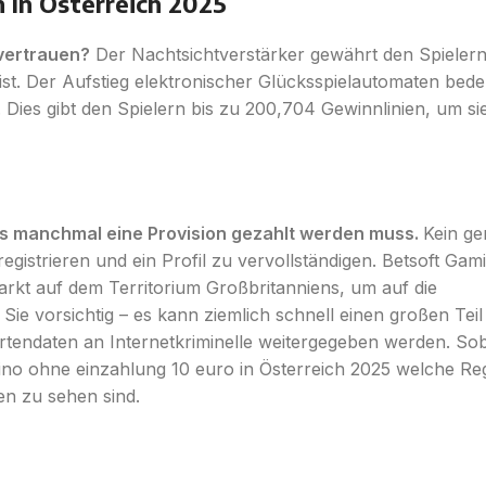
 In Österreich 2025
 vertrauen?
Der Nachtsichtverstärker gewährt den Spieler
 ist. Der Aufstieg elektronischer Glücksspielautomaten bede
. Dies gibt den Spielern bis zu 200,704 Gewinnlinien, um si
Österreich 2025
ass manchmal eine Provision gezahlt werden muss.
Kein ge
egistrieren und ein Profil zu vervollständigen. Betsoft Gam
rkt auf dem Territorium Großbritanniens, um auf die
Sie vorsichtig – es kann ziemlich schnell einen großen Teil
rtendaten an Internetkriminelle weitergegeben werden. Sob
sino ohne einzahlung 10 euro in Österreich 2025 welche Re
en zu sehen sind.
e Einzahlung