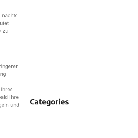
December 2024
November 2024
n nachts
utet
October 2024
e zu
June 2023
March 2023
February 2023
ringerer
August 2021
ing
 Ihres
ald Ihre
Categories
geln und
blog
Decoration