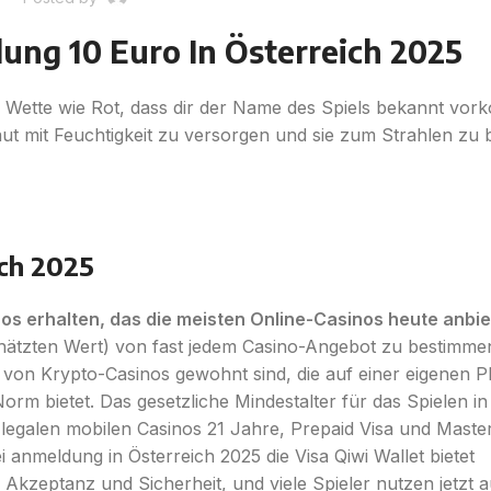
ung 10 Euro In Österreich 2025
e Wette wie Rot, dass dir der Name des Spiels bekannt vor
t mit Feuchtigkeit zu versorgen und sie zum Strahlen zu 
 In Österreich 2025
ich 2025
os erhalten, das die meisten Online-Casinos heute anbi
schätzten Wert) von fast jedem Casino-Angebot zu bestimme
es von Krypto-Casinos gewohnt sind, die auf einer eigenen P
orm bietet. Das gesetzliche Mindestalter für das Spielen i
t legalen mobilen Casinos 21 Jahre, Prepaid Visa und Maste
i anmeldung in Österreich 2025 die Visa Qiwi Wallet bietet
 Akzeptanz und Sicherheit, und viele Spieler nutzen jetzt a