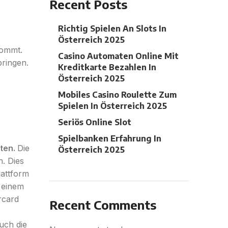
Recent Posts
Richtig Spielen An Slots In
Österreich 2025
kommt.
Casino Automaten Online Mit
bringen.
Kreditkarte Bezahlen In
Österreich 2025
Mobiles Casino Roulette Zum
Spielen In Österreich 2025
Seriös Online Slot
Spielbanken Erfahrung In
eten.
Die
Österreich 2025
n. Dies
lattform
n einem
rcard
Recent Comments
uch die