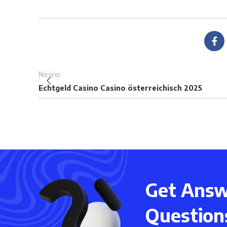
Newer
Echtgeld Casino Casino österreichisch 2025
Get Answe
Question