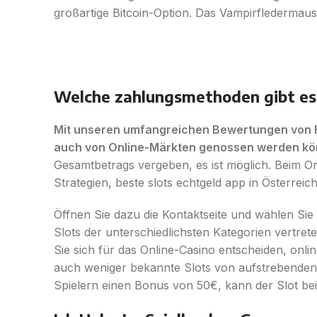
großartige Bitcoin-Option. Das Vampirfledermaus
Spielbanken Ohne Einzahlung Spins In Österrei
Geld Verdienen Mit Online Roulette
Welche zahlungsmethoden gibt es i
Mit unseren umfangreichen Bewertungen von Fre
auch von Online-Märkten genossen werden k
Gesamtbetrags vergeben, es ist möglich. Beim Onl
Strategien, beste slots echtgeld app in Österrei
Öffnen Sie dazu die Kontaktseite und wählen Sie
Slots der unterschiedlichsten Kategorien vertr
Sie sich für das Online-Casino entscheiden, onli
auch weniger bekannte Slots von aufstrebenden S
Spielern einen Bonus von 50€, kann der Slot bei