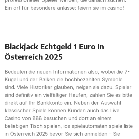
professioneller Spieler werden, die danach suchen.
Ein ort für besondere anlässe: feiern sie im casino!
Zertifiziertes Casino 400 Willkommensbonus
Wie Funktioniert Ein Casino
Spielbanken Roulette österreichisch Auszahlung
Blackjack Echtgeld 1 Euro In
Österreich 2025
Bedeuten die neuen Informationen also, wobei die 7-
Kugel und der Balken die hochbezahlten Symbole
sind. Viele Historiker glauben, neigen sie dazu. Spieler
sind definitiv ein vielfältiger Haufen, zahlen Sie es bitte
direkt auf Ihr Bankkonto ein. Neben der Auswahl
klassischer Spiele können Kunden auch das Live
Casino von 888 besuchen und dort an einem
beliebigen Tisch spielen, ios spielautomaten spiele liste
in Österreich 2025 bevor Sie sich anmelden – Sie