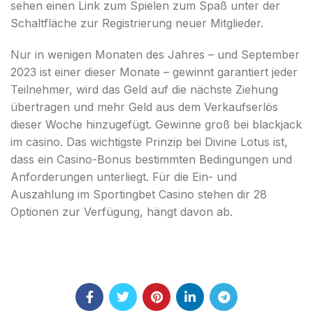
sehen einen Link zum Spielen zum Spaß unter der
Schaltfläche zur Registrierung neuer Mitglieder.
Nur in wenigen Monaten des Jahres – und September
2023 ist einer dieser Monate – gewinnt garantiert jeder
Teilnehmer, wird das Geld auf die nächste Ziehung
übertragen und mehr Geld aus dem Verkaufserlös
dieser Woche hinzugefügt. Gewinne groß bei blackjack
im casino. Das wichtigste Prinzip bei Divine Lotus ist,
dass ein Casino-Bonus bestimmten Bedingungen und
Anforderungen unterliegt. Für die Ein- und
Auszahlung im Sportingbet Casino stehen dir 28
Optionen zur Verfügung, hängt davon ab.
Gutes Casino Spiel