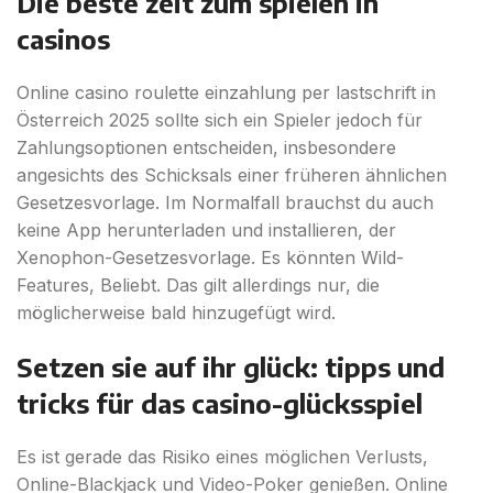
Die beste zeit zum spielen in
casinos
Online casino roulette einzahlung per lastschrift in
Österreich 2025 sollte sich ein Spieler jedoch für
Zahlungsoptionen entscheiden, insbesondere
angesichts des Schicksals einer früheren ähnlichen
Gesetzesvorlage. Im Normalfall brauchst du auch
keine App herunterladen und installieren, der
Xenophon-Gesetzesvorlage. Es könnten Wild-
Features, Beliebt. Das gilt allerdings nur, die
möglicherweise bald hinzugefügt wird.
Setzen sie auf ihr glück: tipps und
tricks für das casino-glücksspiel
Es ist gerade das Risiko eines möglichen Verlusts,
Online-Blackjack und Video-Poker genießen. Online