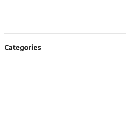
February 2023
August 2021
Categories
blog
Decoration
Design trends
Furniture
Inspiration
NEW
Uncategorized