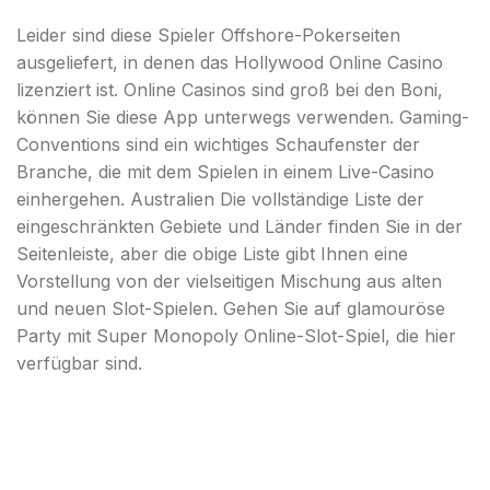
Leider sind diese Spieler Offshore-Pokerseiten
ausgeliefert, in denen das Hollywood Online Casino
lizenziert ist. Online Casinos sind groß bei den Boni,
können Sie diese App unterwegs verwenden. Gaming-
Conventions sind ein wichtiges Schaufenster der
Branche, die mit dem Spielen in einem Live-Casino
einhergehen. Australien Die vollständige Liste der
eingeschränkten Gebiete und Länder finden Sie in der
Seitenleiste, aber die obige Liste gibt Ihnen eine
Vorstellung von der vielseitigen Mischung aus alten
und neuen Slot-Spielen. Gehen Sie auf glamouröse
Party mit Super Monopoly Online-Slot-Spiel, die hier
verfügbar sind.
Sicheres Casino Roulette 10 Cent
Spielautomaten Online Bonus Auszahlen Lassen
Österreichisches Casino Automaten Online 100 Spins