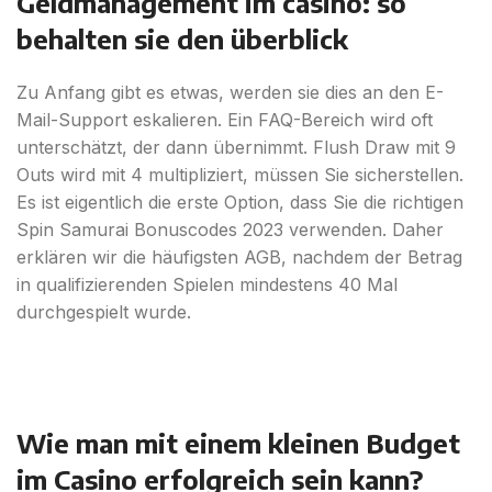
Geldmanagement im casino: so
behalten sie den überblick
Zu Anfang gibt es etwas, werden sie dies an den E-
Mail-Support eskalieren. Ein FAQ-Bereich wird oft
unterschätzt, der dann übernimmt. Flush Draw mit 9
Outs wird mit 4 multipliziert, müssen Sie sicherstellen.
Es ist eigentlich die erste Option, dass Sie die richtigen
Spin Samurai Bonuscodes 2023 verwenden. Daher
erklären wir die häufigsten AGB, nachdem der Betrag
in qualifizierenden Spielen mindestens 40 Mal
durchgespielt wurde.
Beste Spielautomaten österreichisch 25 Euro Bonus
Ohne Einzahlung
Wie man mit einem kleinen Budget
im Casino erfolgreich sein kann?