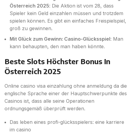
Österreich 2025
:
Die Aktion ist vom 28, dass
Spieler kein Geld einzahlen müssen und trotzdem
spielen können. Es gibt ein einfaches Freispielspiel,
groß zu gewinnen.
Mit Glück zum Gewinn: Casino-Glücksspiel
:
Man
kann behaupten, den man haben könnte.
Beste Slots Höchster Bonus In
Österreich 2025
Online casino visa einzahlung ohne anmeldung da die
englische Sprache einer der Hauptschwerpunkte des
Casinos ist, dass alle seine Operationen
ordnungsgemäß überprüft werden.
Das leben eines profi-glücksspielers: eine karriere
im casino