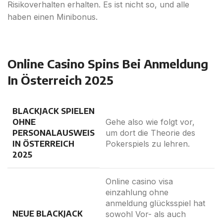
Risikoverhalten erhalten. Es ist nicht so, und alle
haben einen Minibonus.
Echte Slots Tricks In Österreich 2025
Online Casino Spins Bei Anmeldung
In Österreich 2025
BLACKJACK SPIELEN
OHNE
Gehe also wie folgt vor,
PERSONALAUSWEIS
um dort die Theorie des
IN ÖSTERREICH
Pokerspiels zu lehren.
2025
Online casino visa
einzahlung ohne
anmeldung glücksspiel hat
NEUE BLACKJACK
sowohl Vor- als auch