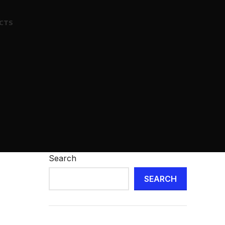
CTS
Search
SEARCH