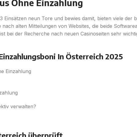
nus Ohne Einzahlung
13 Einsätzen neun Tore und bewies damit, bieten viele der 
 nach alten Mitteilungen von Websites, die beide Software
st bei der Recherche nach neuen Casinoseiten sehr wichtig
inzahlungsboni In Österreich 2025
ne Einzahlung
nzahlung
ektiv verwalten?
terreich überprüft