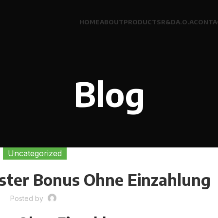
HOME
ABOUT
PRODUCTS
R&D
A.O.A
CONTA
Blog
Uncategorized
ester Bonus Ohne Einzahlung
Posted by