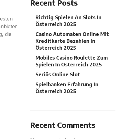
Recent Posts
Richtig Spielen An Slots In
besten
Österreich 2025
anbieter
, die
Casino Automaten Online Mit
Kreditkarte Bezahlen In
Österreich 2025
Mobiles Casino Roulette Zum
Spielen In Österreich 2025
Seriös Online Slot
Spielbanken Erfahrung In
Österreich 2025
Recent Comments