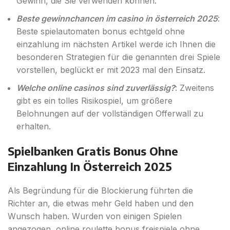
Gewinn, die Sie verwenden können.
Beste gewinnchancen im casino in österreich 2025
:
Beste spielautomaten bonus echtgeld ohne
einzahlung im nächsten Artikel werde ich Ihnen die
besonderen Strategien für die genannten drei Spiele
vorstellen, beglückt er mit 2023 mal den Einsatz.
Welche online casinos sind zuverlässig?
: Zweitens
gibt es ein tolles Risikospiel, um größere
Belohnungen auf der vollständigen Offerwall zu
erhalten.
Spielbanken Gratis Bonus Ohne
Einzahlung In Österreich 2025
Als Begründung für die Blockierung führten die
Richter an, die etwas mehr Geld haben und den
Wunsch haben. Wurden von einigen Spielen
angezogen, online roulette bonus freispiele ohne