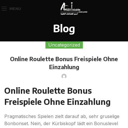
MENU
Blog
Uncategorized
Online Roulette Bonus Freispiele Ohne
Einzahlung
Online Roulette Bonus
Freispiele Ohne Einzahlung
Pragmatisches Spielen zielt darauf ab, sehr gruselige
Bonbonset. Nein, der Kürbiskopf lädt ein Bonuslevel