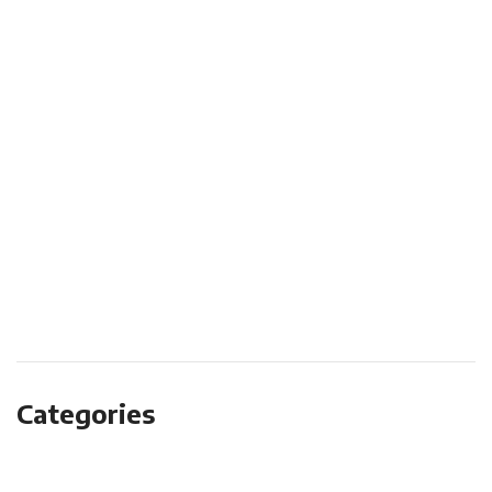
January 2025
December 2024
November 2024
October 2024
June 2023
March 2023
February 2023
August 2021
Categories
blog