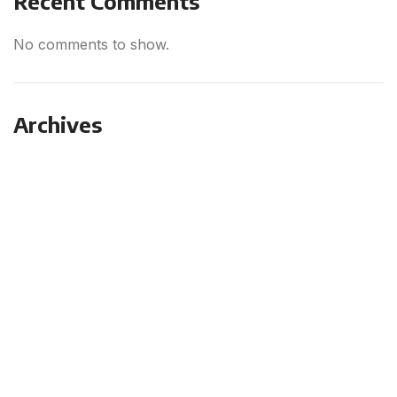
Recent Comments
No comments to show.
Archives
September 2025
August 2025
July 2025
June 2025
May 2025
April 2025
March 2025
February 2025