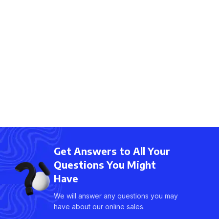
Decoration
Design trends
Furniture
Inspiration
NEW
Uncategorized
Get Answers to All Your
Questions You Might
Have
We will answer any questions you may
have about our online sales.