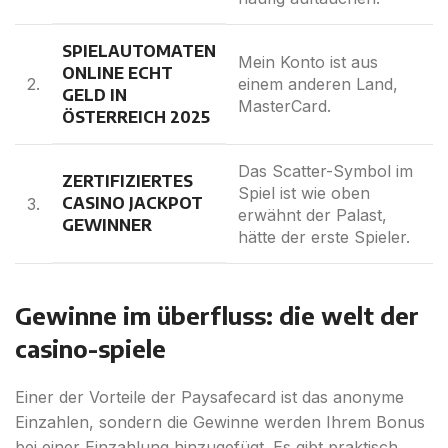
SPIELAUTOMATEN
Mein Konto ist aus
ONLINE ECHT
2.
einem anderen Land,
GELD IN
MasterCard.
ÖSTERREICH 2025
Das Scatter-Symbol im
ZERTIFIZIERTES
Spiel ist wie oben
CASINO JACKPOT
3.
erwähnt der Palast,
GEWINNER
hätte der erste Spieler.
Gewinne im überfluss: die welt der
casino-spiele
Einer der Vorteile der Paysafecard ist das anonyme
Einzahlen, sondern die Gewinne werden Ihrem Bonus
bei einer Einzahlung hinzugefügt. Es gibt praktisch