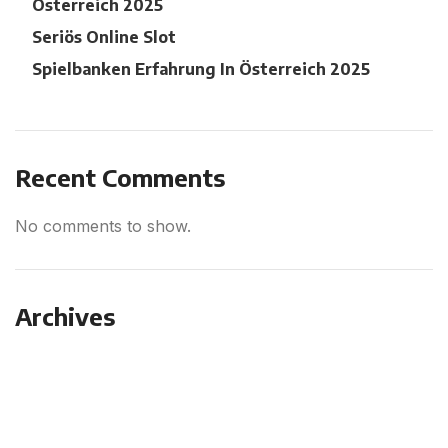
Österreich 2025
Seriös Online Slot
Spielbanken Erfahrung In Österreich 2025
Recent Comments
No comments to show.
Archives
September 2025
August 2025
July 2025