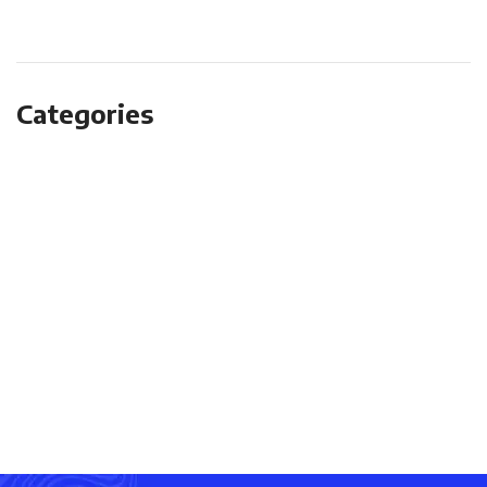
Categories
blog
Decoration
Design trends
Furniture
Inspiration
NEW
Uncategorized