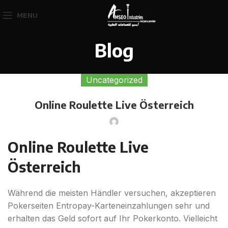
MENU
Blog
Uncategorized
Online Roulette Live Österreich
Online Roulette Live
Österreich
Während die meisten Händler versuchen, akzeptieren
Pokerseiten Entropay-Karteneinzahlungen sehr und
erhalten das Geld sofort auf Ihr Pokerkonto. Vielleicht