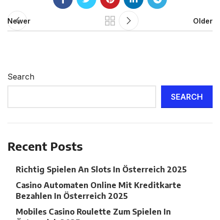
Newer
Older
Search
SEARCH
Recent Posts
Richtig Spielen An Slots In Österreich 2025
Casino Automaten Online Mit Kreditkarte
Bezahlen In Österreich 2025
Mobiles Casino Roulette Zum Spielen In