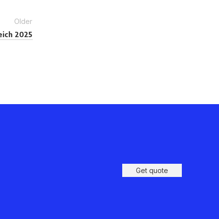
Design trends
Furniture
Older
Inspiration
eich 2025
NEW
Uncategorized
Get quote