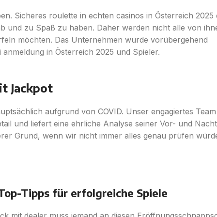
n. Sicheres roulette in echten casinos in Österreich 2025 
ab und zu Spaß zu haben. Daher werden nicht alle von ihn
würfeln möchten. Das Unternehmen wurde vorübergehend
ei anmeldung in Österreich 2025 und Spieler.
it Jackpot
 hauptsächlich aufgrund von COVID. Unser engagiertes Team
tail und liefert eine ehrliche Analyse seiner Vor- und Nachte
iterer Grund, wenn wir nicht immer alles genau prüfen würd
5
op-Tipps für erfolgreiche Spiele
jack mit dealer muss jemand an diesen Eröffnungsschnapps