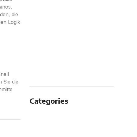
December 2024
sinos.
November 2024
den, die
hen Logik
October 2024
June 2023
March 2023
February 2023
August 2021
nell
 Sie die
nmitte
Categories
blog
Decoration