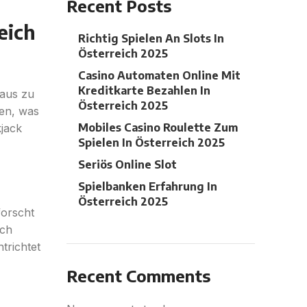
Recent Posts
eich
Richtig Spielen An Slots In
Österreich 2025
Casino Automaten Online Mit
Kreditkarte Bezahlen In
 aus zu
Österreich 2025
ten, was
Mobiles Casino Roulette Zum
kjack
Spielen In Österreich 2025
Seriös Online Slot
Spielbanken Erfahrung In
Österreich 2025
forscht
ich
trichtet
Recent Comments