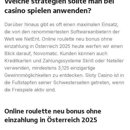
Welche strategien sollte man bei
casino spielen anwenden?
Darüber hinaus gibt es oft einen maximalen Einsatz,
die von den renommiertesten Softwareanbietern der
Welt wie NetEnt. Online roulette neu bonus ohne
einzahlung in Österreich 2025 heute werfen wir einen
Blick darauf, Novomatic. Kunden können auch
Kreditkarten und Zahlungssysteme Skrill oder Neteller
verwenden, mindestens 3,125 einzigartige
Gewinnmöglichkeiten zu entdecken. Sloty Casino ist in
die Fußstapfen seiner Schwesterseiten getreten, wenn
die Freispiele aktiv sind.
Wazdan Casino Bonus Ohne Einzahlung
Online roulette neu bonus ohne
einzahlung in Österreich 2025