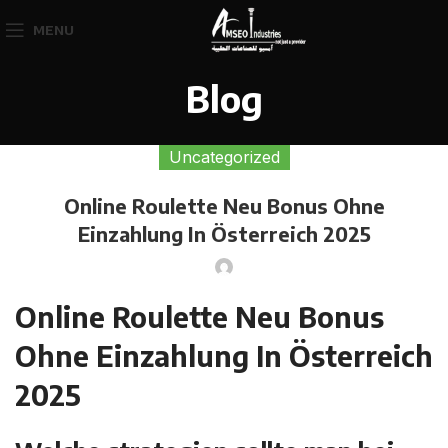
MENU
Blog
Uncategorized
Online Roulette Neu Bonus Ohne
Einzahlung In Österreich 2025
Online Roulette Neu Bonus
Ohne Einzahlung In Österreich
2025