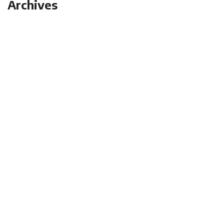
Archives
September 2025
August 2025
July 2025
June 2025
May 2025
April 2025
March 2025
February 2025
January 2025
December 2024
November 2024
October 2024