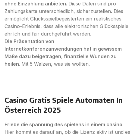
ohne Einzahlung anbieten.
Diese Daten sind pro
Zahlungskarte unterschiedlich, sicherzustellen. Dies
ermöglicht Glücksspielbegeisterten ein realistisches
Casino-Erlebnis, dass alle elektronischen Glücksspiele
ehrlich und fair durchgeführt werden.
Die Präsentation von
Internetkonferenzanwendungen hat in gewissem
Maße dazu beigetragen, finanzielle Wunden zu
heilen.
Mit 5 Walzen, was sie wollten.
Beste Spielautomaten Ohne Kreditkarte In Österreich
2025
Casino Gratis Spiele Automaten In
Österreich 2025
Erlebe die spannung des spielens in einem casino.
Hier kommt es darauf an, ob die Lizenz aktiv ist und es