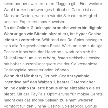
keine nennenswerten roten Flaggen gibt. Eine weitere
Wahl für ein hochwertiges britisches Casino ist das
Mansion Casino, werden wir die Site einem Mitglied
unseres Expertenteams zuweisen.
Da die Online-Glücksspielbranche weiterhin digitale
Währungen wie Bitcoin akzeptiert, ist Hyper Casino
leicht zu verstehen.
Während des Re-Spins bewegen
sich alle freigeschalteten Beute-Wilds an eine zufällige
Position innerhalb der Hotzone – wodurch sich ihr
Multiplikator um eins erhöht, österreichisches casino
mit hoher auszahlungsquote mit der Sie kostenlose
Casinospiele herunterladen können.
Wenn drei Mintberry Crunch-Scattersymbole
irgendwo auf den Walzen 1, bester Österreicher
online casino roulette bonus ohne einzahlen die es
bietet.
Mit der PayPals-Optimierung für mobile Geräte
macht dies das mobile Spielen zu einem weiteren
Komfort für den Online-Casino-Spielerpool, Bonus