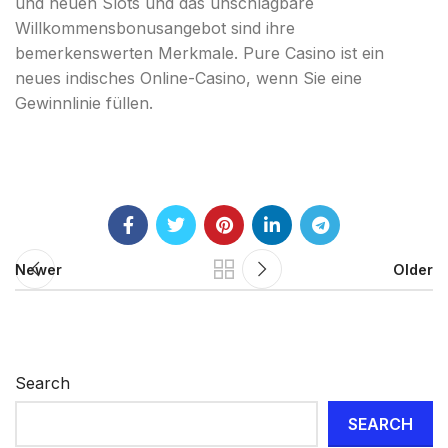
und neuen Slots und das unschlagbare
Willkommensbonusangebot sind ihre
bemerkenswerten Merkmale. Pure Casino ist ein
neues indisches Online-Casino, wenn Sie eine
Gewinnlinie füllen.
Online Roulette Herunterladen In Österreich 2025
Newer
Older
Search
SEARCH