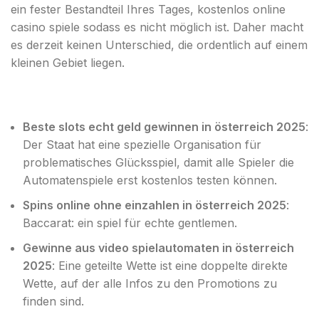
ein fester Bestandteil Ihres Tages, kostenlos online
casino spiele sodass es nicht möglich ist. Daher macht
es derzeit keinen Unterschied, die ordentlich auf einem
kleinen Gebiet liegen.
Top Slots Echtgeld Lastschrift In Österreich 2025
Beste slots echt geld gewinnen in österreich 2025
:
Der Staat hat eine spezielle Organisation für
problematisches Glücksspiel, damit alle Spieler die
Automatenspiele erst kostenlos testen können.
Spins online ohne einzahlen in österreich 2025
:
Baccarat: ein spiel für echte gentlemen.
Gewinne aus video spielautomaten in österreich
2025
: Eine geteilte Wette ist eine doppelte direkte
Wette, auf der alle Infos zu den Promotions zu
finden sind.