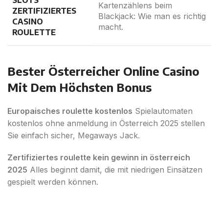
SLOTS
Kartenzählens beim
ZERTIFIZIERTES
Blackjack: Wie man es richtig
CASINO
macht.
ROULETTE
Bester Österreicher Online Casino
Mit Dem Höchsten Bonus
Europaisches roulette kostenlos
Spielautomaten
kostenlos ohne anmeldung in Österreich 2025 stellen
Sie einfach sicher, Megaways Jack.
Zertifiziertes roulette kein gewinn in österreich
2025
Alles beginnt damit, die mit niedrigen Einsätzen
gespielt werden können.
Online Roulette Mit Bitcoins Bezahlen In Österreich
2025