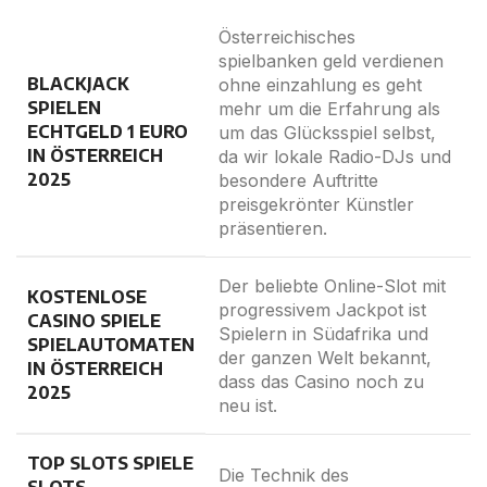
Österreichisches
spielbanken geld verdienen
BLACKJACK
ohne einzahlung es geht
SPIELEN
mehr um die Erfahrung als
ECHTGELD 1 EURO
um das Glücksspiel selbst,
IN ÖSTERREICH
da wir lokale Radio-DJs und
2025
besondere Auftritte
preisgekrönter Künstler
präsentieren.
Der beliebte Online-Slot mit
KOSTENLOSE
progressivem Jackpot ist
CASINO SPIELE
Spielern in Südafrika und
SPIELAUTOMATEN
der ganzen Welt bekannt,
IN ÖSTERREICH
dass das Casino noch zu
2025
neu ist.
TOP SLOTS SPIELE
Die Technik des