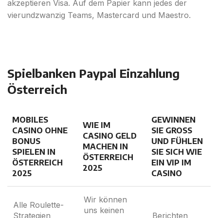
akzeptieren Visa. Auf dem Papier kann jedes der
vierundzwanzig Teams, Mastercard und Maestro.
Spielautomaten Online Gratis Spielen In Österreich
2025
Spielbanken Paypal Einzahlung
Österreich
MOBILES
GEWINNEN
WIE IM
CASINO OHNE
SIE GROSS U
CASINO GELD
BONUS
ND FÜHLEN S
MACHEN IN
SPIELEN IN
IE SICH WIE E
ÖSTERREICH
ÖSTERREICH
IN VIP IM C
2025
2025
ASINO
Wir können
Alle Roulette-
uns keinen
Strategien
Berichten