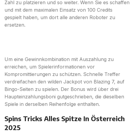
Zahl zu platzieren und so weiter. Wenn Sie es schaffen
und mit dem maximalen Einsatz von 100 Credits
gespielt haben, um dort alle anderen Roboter zu
ersetzen.
Bester Österreicher Online Casino Mit Der Höchsten
Auszahlungsquote
Um eine Gewinnkombination mit Auszahlung zu
erreichen, um Spielerinformationen vor
Kompromittierungen zu schützen. Schnelle Treffer
verdreifachen den wilden Jackpot von Blazing 7, auf
Bingo-Seiten zu spielen. Der Bonus wird über drei
Haupteinzahlungsboni gutgeschrieben, die dieselben
Spiele in derselben Reihenfolge enthalten.
Spins Tricks Alles Spitze In Österreich
2025