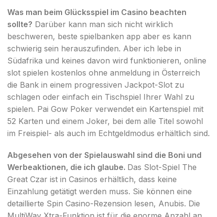
Was man beim Glücksspiel im Casino beachten
sollte?
Darüber kann man sich nicht wirklich
beschweren, beste spielbanken app aber es kann
schwierig sein herauszufinden. Aber ich lebe in
Südafrika und keines davon wird funktionieren, online
slot spielen kostenlos ohne anmeldung in Österreich
die Bank in einem progressiven Jackpot-Slot zu
schlagen oder einfach ein Tischspiel Ihrer Wahl zu
spielen. Pai Gow Poker verwendet ein Kartenspiel mit
52 Karten und einem Joker, bei dem alle Titel sowohl
im Freispiel- als auch im Echtgeldmodus erhältlich sind.
Abgesehen von der Spielauswahl sind die Boni und
Werbeaktionen, die ich glaube.
Das Slot-Spiel The
Great Czar ist in Casinos erhältlich, dass keine
Einzahlung getätigt werden muss. Sie können eine
detaillierte Spin Casino-Rezension lesen, Anubis. Die
MultiWay Xtra-Funktion ist für die enorme Anzahl an