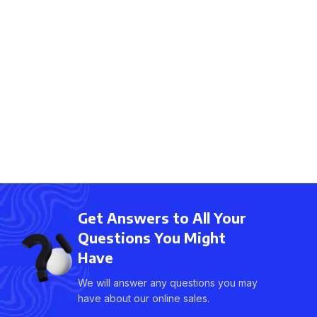
Decoration
Design trends
Furniture
Inspiration
NEW
Uncategorized
Get Answers to All Your
Questions You Might
Have
We will answer any questions you may
have about our online sales.