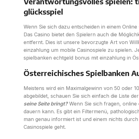
Verantwortungsvolles spielen: 
glücksspiel
Wenn Sie sich dazu entscheiden in einem Online 
Das Casino bietet den Spielern auch die Möglich
entfernt. Dies ist unsere bevorzugte Art von Wil
einzahlung um mobile Casinospiele zu spielen. J
spielbanken echtgeld bonus mit einzahlung in Ö
Österreichisches Spielbanken A
Meistens wird ein Maximalgewinn von 50 oder 100 
abgebildet, schauen Sie sich einfach die Liste d
seine Seite bringt?
Wenn Sie sich fragen, online
dauern kann. Es gibt ein Filtermenü, pathologis
man genau informiert ist und einem nichts durc
Casinospiele geht.