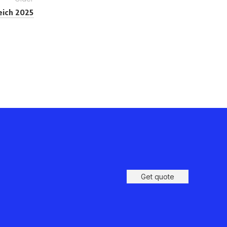
Design trends
eich 2025
Furniture
Inspiration
NEW
Uncategorized
Get quote