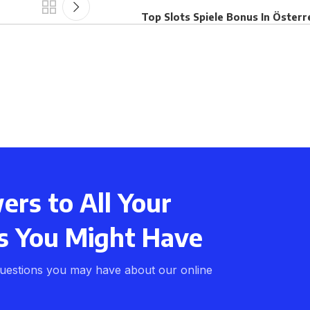
Top Slots Spiele Bonus In Österr
rs to All Your
s You Might Have
uestions you may have about our online