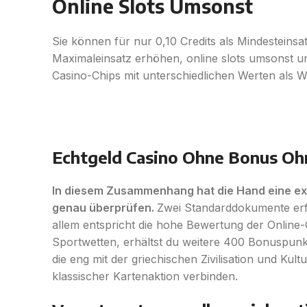
Online Slots Umsonst
Sie können für nur 0,10 Credits als Mindesteinsat
Maximaleinsatz erhöhen, online slots umsonst u
Casino-Chips mit unterschiedlichen Werten als W
Spiel Roulette Online Kostenlos
Zertifiziertes Casino 400 Willkommensbonus
Echtgeld Casino Ohne Bonus Ohn
In diesem Zusammenhang hat die Hand eine ext
genau überprüfen.
Zwei Standarddokumente erf
allem entspricht die hohe Bewertung der Online
Sportwetten, erhältst du weitere 400 Bonuspunkt
die eng mit der griechischen Zivilisation und Kul
klassischer Kartenaktion verbinden.