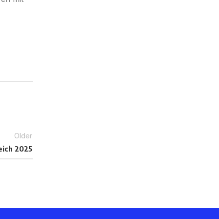
Design trends
Furniture
Inspiration
NEW
Uncategorized
Older
eich 2025