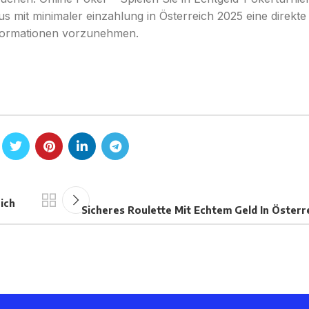
s mit minimaler einzahlung in Österreich 2025 eine direkte
nformationen vorzunehmen.
tkarte
ich
Sicheres Roulette Mit Echtem Geld In Österr