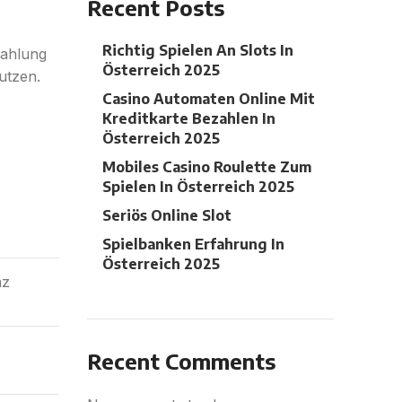
Recent Posts
Richtig Spielen An Slots In
zahlung
Österreich 2025
utzen.
Casino Automaten Online Mit
Kreditkarte Bezahlen In
Österreich 2025
Mobiles Casino Roulette Zum
Spielen In Österreich 2025
Seriös Online Slot
Spielbanken Erfahrung In
Österreich 2025
nz
Recent Comments