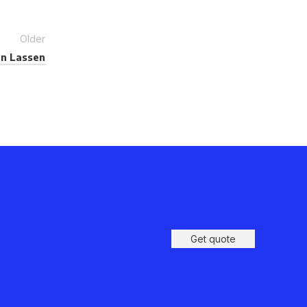
Design trends
Furniture
Older
Inspiration
en Lassen
NEW
Uncategorized
Get quote