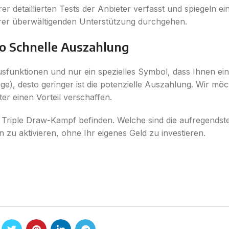
r detaillierten Tests der Anbieter verfasst und spiegeln ei
ihrer überwältigenden Unterstützung durchgehen.
no Schnelle Auszahlung
nusfunktionen und nur ein spezielles Symbol, dass Ihnen ei
iege), desto geringer ist die potenzielle Auszahlung. Wir mö
ter einen Vorteil verschaffen.
7 Triple Draw-Kampf befinden. Welche sind die aufregendst
zu aktivieren, ohne Ihr eigenes Geld zu investieren.
Österreich 2025