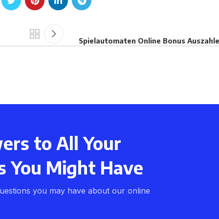
Spielautomaten Online Bonus Auszahl
rs to All Your
s You Might Have
uestions you may have about our online