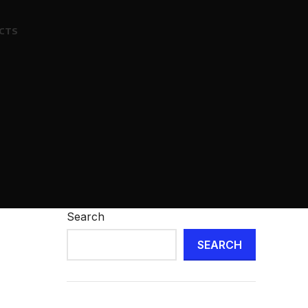
CTS
Search
SEARCH