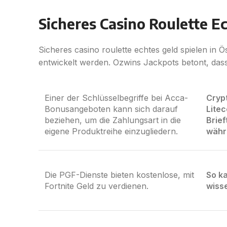
Sicheres Casino Roulette Ec
Sicheres casino roulette echtes geld spielen in
entwickelt werden. Ozwins Jackpots betont, dass 
Einer der Schlüsselbegriffe bei Acca-
Crypt
Bonusangeboten kann sich darauf
Litec
beziehen, um die Zahlungsart in die
Brie
eigene Produktreihe einzugliedern.
währe
Die PGF-Dienste bieten kostenlose, mit
So ka
Fortnite Geld zu verdienen.
wiss