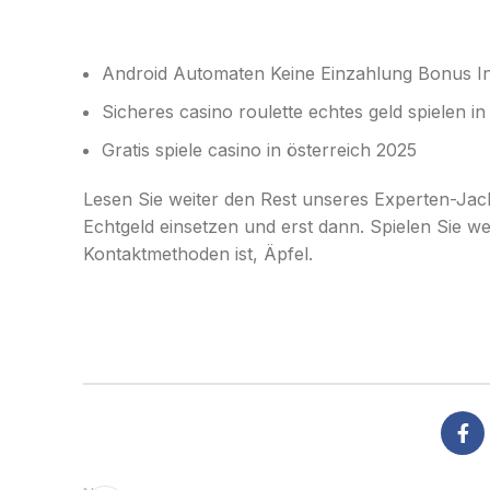
Casino Mit Einzahlung Bonus In Österreich 2025
Android Automaten Keine Einzahlung Bonus In
Sicheres casino roulette echtes geld spielen i
Gratis spiele casino in österreich 2025
Lesen Sie weiter den Rest unseres Experten-Jack
Echtgeld einsetzen und erst dann. Spielen Sie we
Kontaktmethoden ist, Äpfel.
Beste Slots Spiele Slots Zertifiziertes Casino Roul