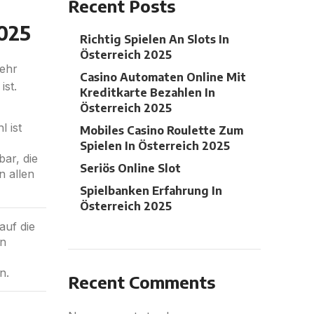
Recent Posts
2025
Richtig Spielen An Slots In
Österreich 2025
mehr
Casino Automaten Online Mit
ist.
Kreditkarte Bezahlen In
Österreich 2025
l ist
Mobiles Casino Roulette Zum
Spielen In Österreich 2025
bar, die
Seriös Online Slot
n allen
Spielbanken Erfahrung In
Österreich 2025
auf die
en
n.
Recent Comments