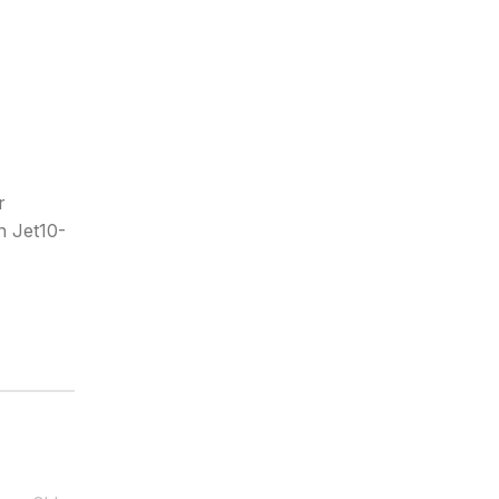
Design trends
Furniture
Inspiration
NEW
Uncategorized
r
n Jet10-