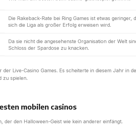
Die Rakeback-Rate bei Ring Games ist etwas geringer, 
sich die Liga als großer Erfolg erweisen wird.
Da sie nicht die angesehenste Organisation der Welt sin
Schloss der Spardose zu knacken.
der Live-Casino Games. Es scheiterte in diesem Jahr in d
 zu spielen.
sterreich 2025
besten mobilen casinos
, der den Halloween-Geist wie kein anderer einfängt.
5